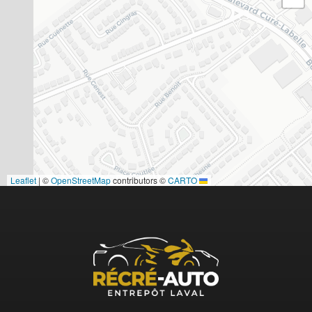
|
©
OpenStreetMap
contributors ©
CARTO
Leaflet