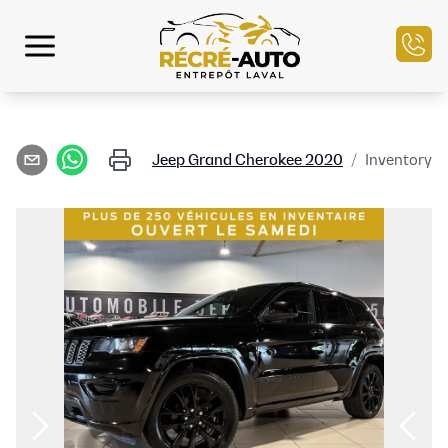
الرئيسية
Jeep
Grand Cherokee
2020
/
Inventory
مخزون السيارات
التمويل
بيع سيارتك
مركز الخدمة
تواصل معنا