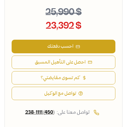
$ 25,990
$ 23,392
احسب دفعتك
احصل على التأهيل المسبق
كم تسوى مقايضتي؟
تواصل مع الوكيل
تواصل معنا على:
(450) 238-1111