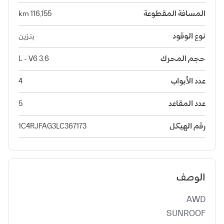
المسافة المقطوعة
116,155 km
نوع الوقود
بنزين
حجم المحرك
3.6 L - V6
عدد الأبواب
4
عدد المقاعد
5
رقم الهيكل
1C4RJFAG3LC367173
الوصف