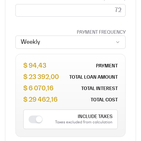
PAYMENT FREQUENCY
Weekly
94,43 $
PAYMENT
23 392,00 $
TOTAL LOAN AMOUNT
6 070,16 $
TOTAL INTEREST
29 462,16 $
TOTAL COST
INCLUDE TAXES
Taxes excluded from calculation