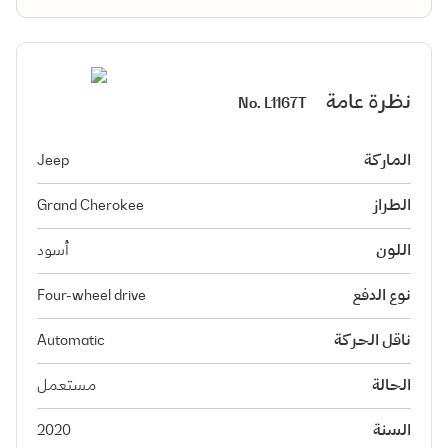
نظرة عامة
No.
L1167T
الماركة
Jeep
الطراز
Grand Cherokee
اللون
أسود
نوع الدفع
Four-wheel drive
ناقل الحركة
Automatic
الحالة
مستعمل
السنة
2020