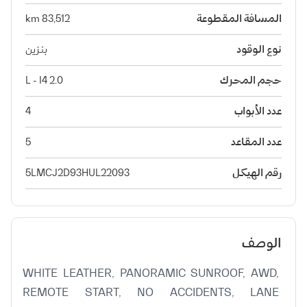
المسافة المقطوعة
83,512 km
نوع الوقود
بنزين
حجم المحرك
2.0 L - I4
عدد الأبواب
4
عدد المقاعد
5
رقم الهيكل
5LMCJ2D93HUL22093
الوصف
WHITE LEATHER, PANORAMIC SUNROOF, AWD, 
REMOTE START, NO ACCIDENTS, LANE 