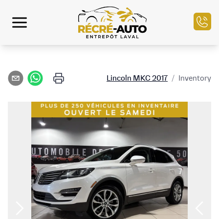
الرئيسية
Lincoln
MKC
2017
/
Inventory
مخزون السيارات
التمويل
بيع سيارتك
مركز الخدمة
تواصل معنا