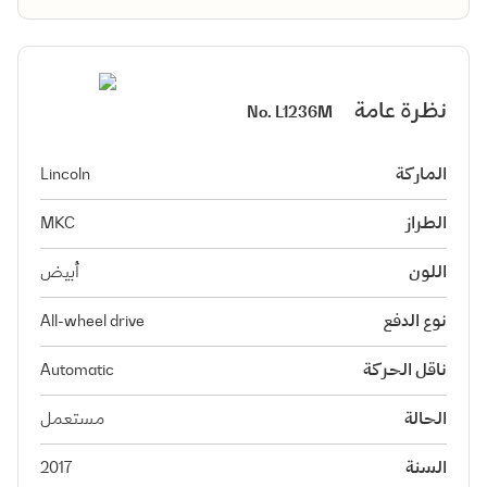
نظرة عامة
No.
L1236M
الماركة
Lincoln
الطراز
MKC
اللون
أبيض
نوع الدفع
All-wheel drive
ناقل الحركة
Automatic
الحالة
مستعمل
السنة
2017