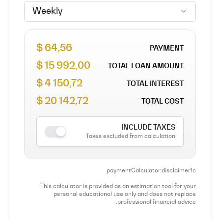
Weekly
64,56 $
PAYMENT
15 992,00 $
TOTAL LOAN AMOUNT
4 150,72 $
TOTAL INTEREST
20 142,72 $
TOTAL COST
INCLUDE TAXES
Taxes excluded from calculation
paymentCalculator.disclaimer1c
This calculator is provided as an estimation tool for your
personal educational use only and does not replace
professional financial advice.