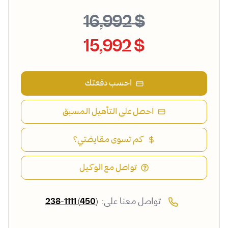
$ 16,992
$ 15,992
احسب دفعتك
احصل على التأهيل المسبق
كم تسوى مقايضتي؟
تواصل مع الوكيل
تواصل معنا على:
(450) 238-1111