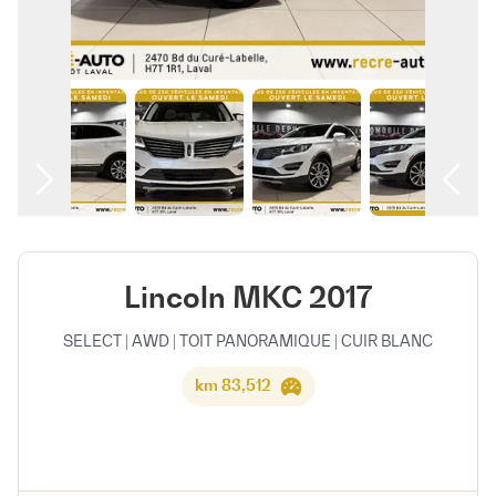
العربية
Lincoln MKC 2017
SELECT | AWD | TOIT PANORAMIQUE | CUIR BLANC
83,512 km