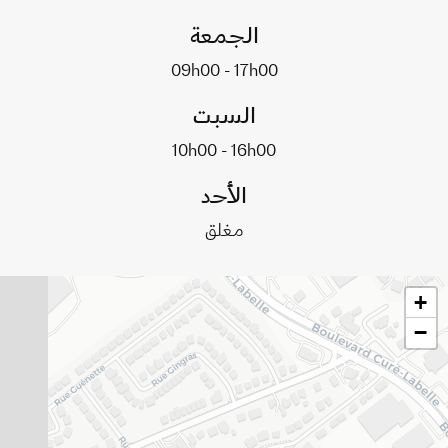
الجمعة
09h00 - 17h00
السبت
10h00 - 16h00
الأحد
مغلق
+
−