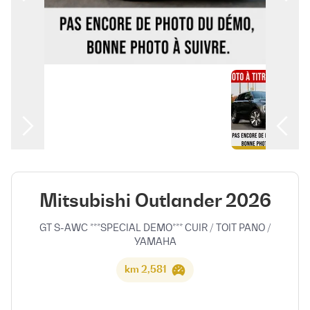
العربية
Mitsubishi Outlander 2026
GT S-AWC ***SPECIAL DEMO*** CUIR / TOIT PANO /
YAMAHA
2,581 km