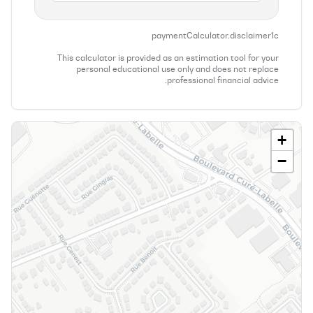
paymentCalculator.disclaimer1c
This calculator is provided as an estimation tool for your
personal educational use only and does not replace
professional financial advice.
+
−