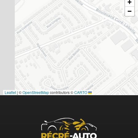
+
−
|
©
OpenStreetMap
contributors ©
CARTO
Leaflet