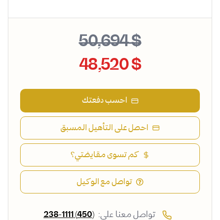
$ 50,694
$ 48,520
احسب دفعتك
احصل على التأهيل المسبق
كم تسوى مقايضتي؟
تواصل مع الوكيل
تواصل معنا على:
(450) 238-1111