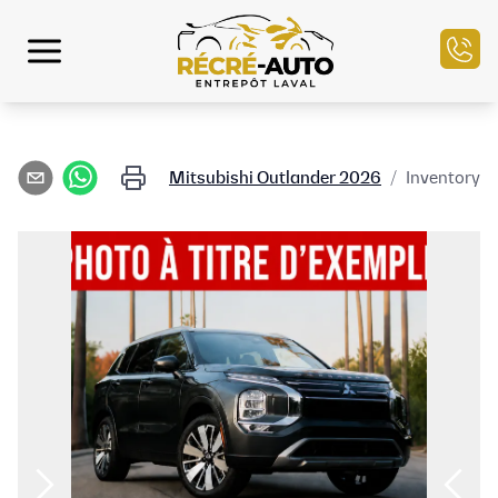
الرئيسية
Mitsubishi
Outlander
2026
/
Inventory
مخزون السيارات
التمويل
بيع سيارتك
مركز الخدمة
تواصل معنا