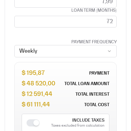
LOAN TERM (MONTHS)
PAYMENT FREQUENCY
Weekly
195,87 $
PAYMENT
48 520,00 $
TOTAL LOAN AMOUNT
12 591,44 $
TOTAL INTEREST
61 111,44 $
TOTAL COST
INCLUDE TAXES
Taxes excluded from calculation