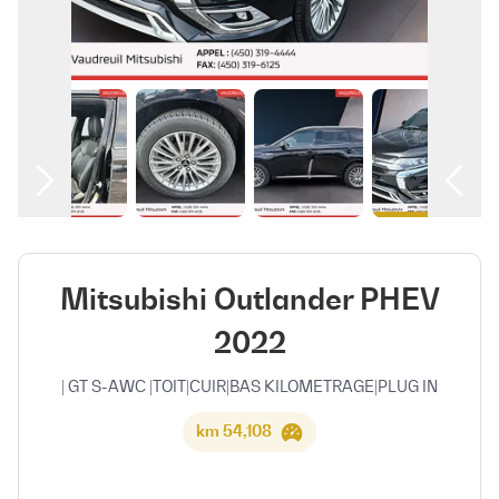
العربية
Mitsubishi Outlander PHEV
2022
GT S-AWC |TOIT|CUIR|BAS KILOMETRAGE|PLUG IN |
54,108 km