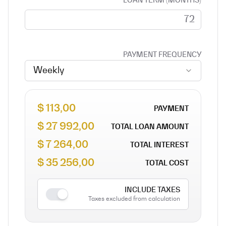
LOAN TERM (MONTHS)
PAYMENT FREQUENCY
Weekly
113,00 $
PAYMENT
27 992,00 $
TOTAL LOAN AMOUNT
7 264,00 $
TOTAL INTEREST
35 256,00 $
TOTAL COST
INCLUDE TAXES
Taxes excluded from calculation