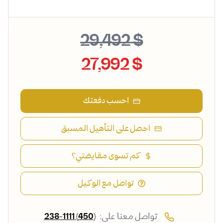
$ 29,492
$ 27,992
احسب دفعتك
احصل على التأهيل المسبق
كم تسوى مقايضتي؟
تواصل مع الوكيل
تواصل معنا على:
(450) 238-1111