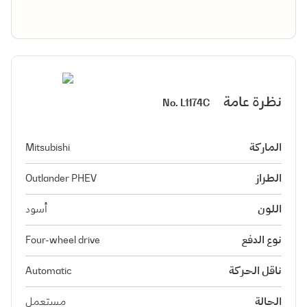
نظرة عامة
No.
L1174C
الماركة
Mitsubishi
الطراز
Outlander PHEV
اللون
أسود
نوع الدفع
Four-wheel drive
ناقل الحركة
Automatic
الحالة
مستعمل