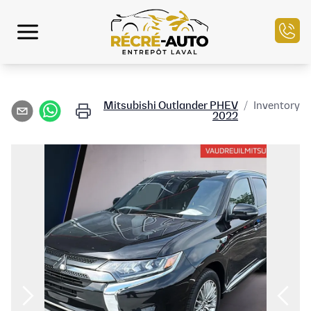
الرئيسية
Mitsubishi
Outlander PHEV
/
Inventory
2022
مخزون السيارات
التمويل
بيع سيارتك
مركز الخدمة
تواصل معنا