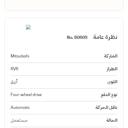
نظرة عامة
No.
B0609
الماركة
Mitsubishi
الطراز
RVR
اللون
أزرق
نوع الدفع
Four-wheel drive
ناقل الحركة
Automatic
الحالة
مستعمل