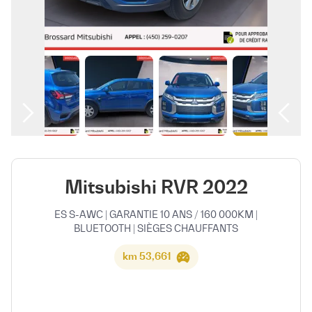
العربية
Mitsubishi RVR 2022
ES S-AWC | GARANTIE 10 ANS / 160 000KM |
BLUETOOTH | SIÈGES CHAUFFANTS
53,661 km