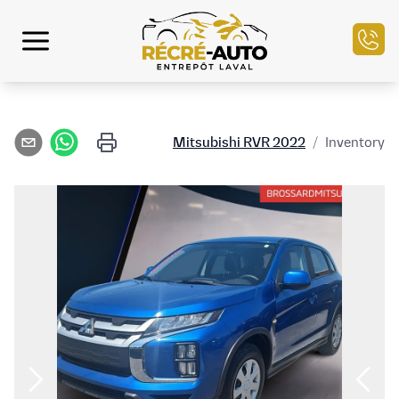
الرئيسية
Mitsubishi
RVR
2022
/
Inventory
مخزون السيارات
التمويل
بيع سيارتك
مركز الخدمة
تواصل معنا