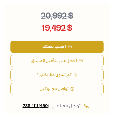
$ 20,992
$ 19,492
احسب دفعتك
احصل على التأهيل المسبق
كم تسوى مقايضتي؟
تواصل مع الوكيل
تواصل معنا على:
(450) 238-1111