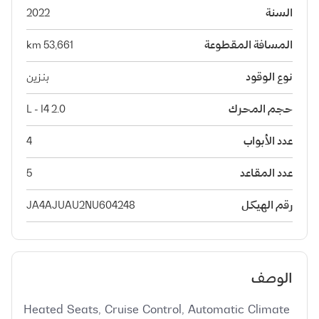
السنة
2022
المسافة المقطوعة
53,661 km
نوع الوقود
بنزين
حجم المحرك
2.0 L - I4
عدد الأبواب
4
عدد المقاعد
5
رقم الهيكل
JA4AJUAU2NU604248
الوصف
Heated Seats, Cruise Control, Automatic Climate 