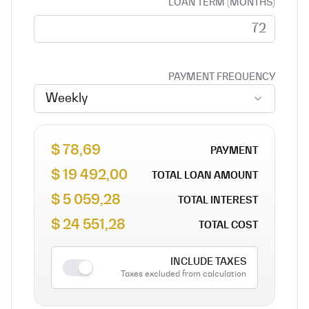
LOAN TERM (MONTHS)
PAYMENT FREQUENCY
Weekly
78,69 $
PAYMENT
19 492,00 $
TOTAL LOAN AMOUNT
5 059,28 $
TOTAL INTEREST
24 551,28 $
TOTAL COST
INCLUDE TAXES
Taxes excluded from calculation