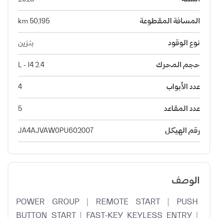
المسافة المقطوعة
50,195 km
نوع الوقود
بنزين
حجم المحرك
2.4 L - I4
عدد الأبواب
4
عدد المقاعد
5
رقم الهيكل
JA4AJVAW0PU602007
الوصف
POWER GROUP | REMOTE START | PUSH 
BUTTON START | FAST-KEY KEYLESS ENTRY | 