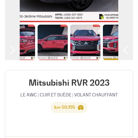
العربية
Mitsubishi RVR 2023
LE AWC | CUIR ET SUÈDE | VOLANT CHAUFFANT
50,195 km