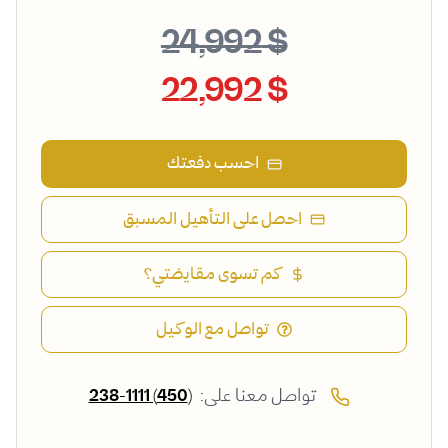
$ 24,992
$ 22,992
احسب دفعتك
احصل على التأهيل المسبق
كم تسوى مقايضتي؟
تواصل مع الوكيل
تواصل معنا على:
(450) 238-1111