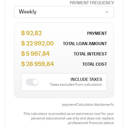
PAYMENT FREQUENCY
Weekly
92,82 $
PAYMENT
22 992,00 $
TOTAL LOAN AMOUNT
5 967,84 $
TOTAL INTEREST
28 959,84 $
TOTAL COST
INCLUDE TAXES
Taxes excluded from calculation
paymentCalculator.disclaimer1c
This calculator is provided as an estimation tool for your
personal educational use only and does not replace
professional financial advice.