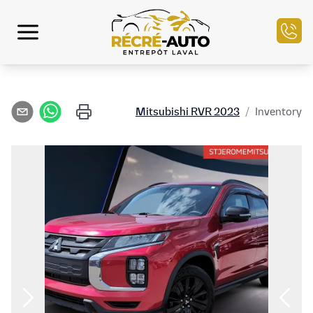
الرئيسية
Mitsubishi
RVR
2023
/
Inventory
مخزون السيارات
التمويل
بيع سيارتك
مركز الخدمة
تواصل معنا