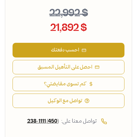
$ 22,992
$ 21,892
احسب دفعتك
احصل على التأهيل المسبق
كم تسوى مقايضتي؟
تواصل مع الوكيل
تواصل معنا على:
(450) 238-1111