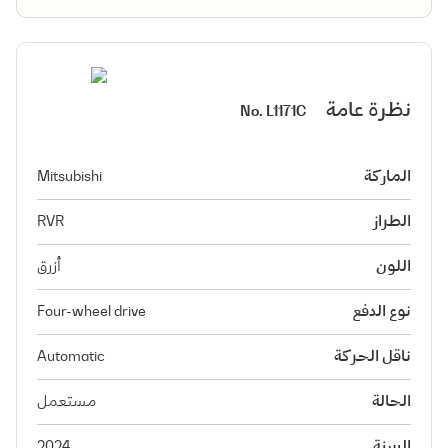
نظرة عامة
No.
L1171C
الماركة
Mitsubishi
الطراز
RVR
اللون
أزرق
نوع الدفع
Four-wheel drive
ناقل الحركة
Automatic
الحالة
مستعمل
السنة
2024