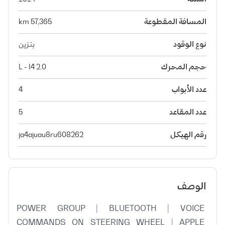
المسافة المقطوعة
57,365 km
نوع الوقود
بنزين
حجم المحرك
2.0 L - I4
عدد الأبواب
4
عدد المقاعد
5
رقم الهيكل
ja4ajuau8ru608262
الوصف
POWER GROUP | BLUETOOTH | VOICE 
COMMANDS ON STEERING WHEEL | APPLE 