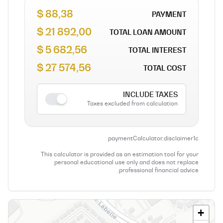
88,38 $
PAYMENT
21 892,00 $
TOTAL LOAN AMOUNT
5 682,56 $
TOTAL INTEREST
27 574,56 $
TOTAL COST
INCLUDE TAXES
Taxes excluded from calculation
paymentCalculator.disclaimer1c
This calculator is provided as an estimation tool for your
personal educational use only and does not replace
professional financial advice.
+