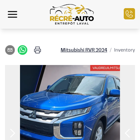
الرئيسية
Mitsubishi
RVR
2024
/
Inventory
مخزون السيارات
التمويل
بيع سيارتك
مركز الخدمة
تواصل معنا