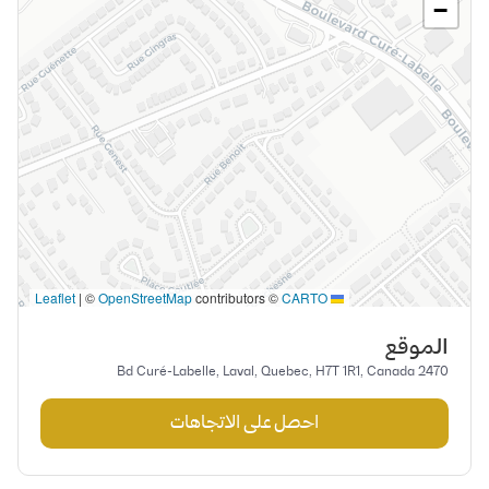
−
|
©
OpenStreetMap
contributors ©
CARTO
Leaflet
الموقع
2470 Bd Curé-Labelle, Laval, Quebec, H7T 1R1, Canada
احصل على الاتجاهات