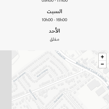
09h00 - 17h00
السبت
10h00 - 16h00
الأحد
مغلق
+
−