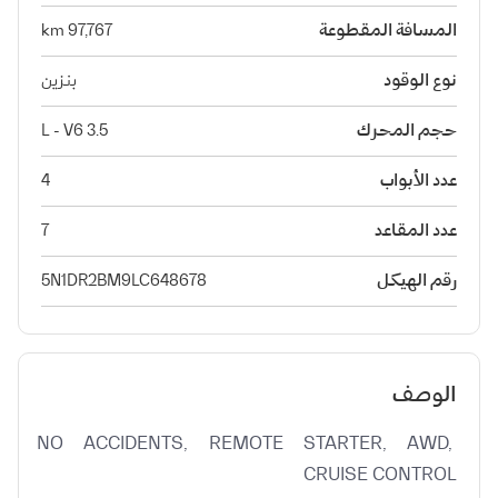
المسافة المقطوعة
97,767 km
نوع الوقود
بنزين
حجم المحرك
3.5 L - V6
عدد الأبواب
4
عدد المقاعد
7
رقم الهيكل
5N1DR2BM9LC648678
الوصف
NO ACCIDENTS, REMOTE STARTER, AWD, 