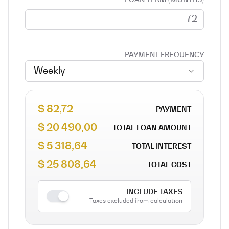
LOAN TERM (MONTHS)
PAYMENT FREQUENCY
Weekly
82,72 $
PAYMENT
20 490,00 $
TOTAL LOAN AMOUNT
5 318,64 $
TOTAL INTEREST
25 808,64 $
TOTAL COST
INCLUDE TAXES
Taxes excluded from calculation