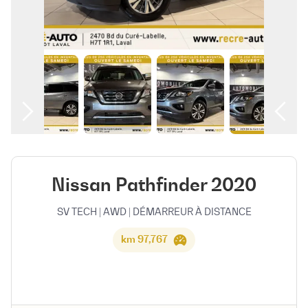
العربية
Nissan Pathfinder 2020
SV TECH | AWD | DÉMARREUR À DISTANCE
97,767 km