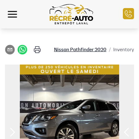
الرئيسية
Nissan
Pathfinder
2020
/
Inventory
مخزون السيارات
التمويل
بيع سيارتك
مركز الخدمة
تواصل معنا