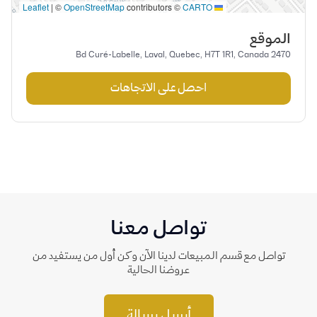
|
©
OpenStreetMap
contributors ©
CARTO
Leaflet
الموقع
2470 Bd Curé-Labelle, Laval, Quebec, H7T 1R1, Canada
احصل على الاتجاهات
تواصل معنا
تواصل مع قسم المبيعات لدينا الآن وكن أول من يستفيد من
عروضنا الحالية
أرسل رسالة