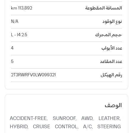
المسافة المقطوعة
113,892 km
نوع الوقود
N/A
حجم المحرك
2.5 L - I4
عدد الأبواب
4
عدد المقاعد
5
رقم الهيكل
2T3RWRFV0LW099321
الوصف
ACCIDENT-FREE, SUNROOF, AWD, LEATHER, 
HYBRID, CRUISE CONTROL, A/C, STEERING 