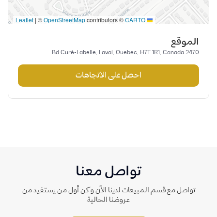
|
©
OpenStreetMap
contributors ©
CARTO
Leaflet
الموقع
2470 Bd Curé-Labelle, Laval, Quebec, H7T 1R1, Canada
احصل على الاتجاهات
تواصل معنا
تواصل مع قسم المبيعات لدينا الآن وكن أول من يستفيد من
عروضنا الحالية