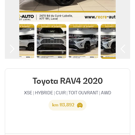
العربية
Toyota RAV4 2020
XSE | HYBRIDE | CUIR | TOIT OUVRANT | AWD
113,892 km