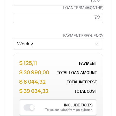
LOAN TERM (MONTHS)
PAYMENT FREQUENCY
Weekly
125,11 $
PAYMENT
30 990,00 $
TOTAL LOAN AMOUNT
8 044,32 $
TOTAL INTEREST
39 034,32 $
TOTAL COST
INCLUDE TAXES
Taxes excluded from calculation