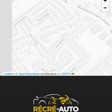
+
−
|
©
OpenStreetMap
contributors ©
CARTO
Leaflet