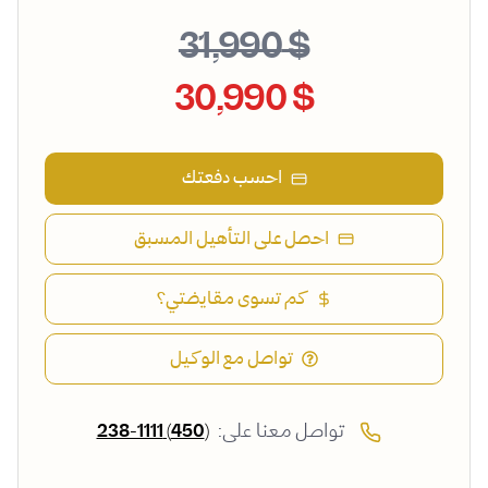
$ 31,990
$ 30,990
احسب دفعتك
احصل على التأهيل المسبق
كم تسوى مقايضتي؟
تواصل مع الوكيل
تواصل معنا على:
(450) 238-1111