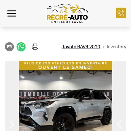
الرئيسية
Toyota
RAV4
2020
/
Inventory
مخزون السيارات
التمويل
بيع سيارتك
مركز الخدمة
تواصل معنا