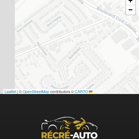
+
−
|
©
OpenStreetMap
contributors ©
CARTO
Leaflet