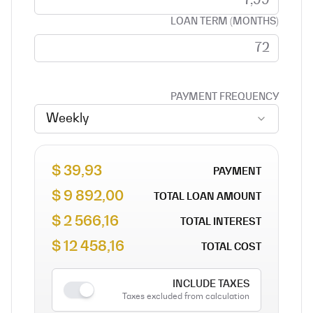
LOAN TERM (MONTHS)
PAYMENT FREQUENCY
Weekly
39,93 $
PAYMENT
9 892,00 $
TOTAL LOAN AMOUNT
2 566,16 $
TOTAL INTEREST
12 458,16 $
TOTAL COST
INCLUDE TAXES
Taxes excluded from calculation