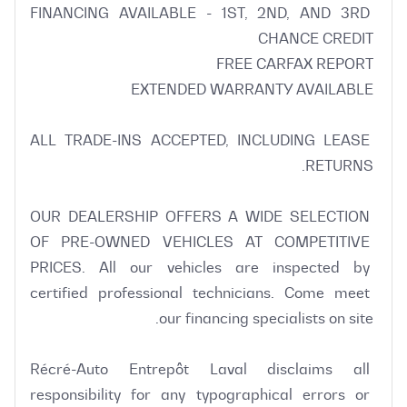
FINANCING AVAILABLE - 1ST, 2ND, AND 3RD 
ALL TRADE-INS ACCEPTED, INCLUDING LEASE 
OUR DEALERSHIP OFFERS A WIDE SELECTION 
OF PRE-OWNED VEHICLES AT COMPETITIVE 
PRICES. All our vehicles are inspected by 
certified professional technicians. Come meet 
Récré-Auto Entrepôt Laval disclaims all 
responsibility for any typographical errors or 