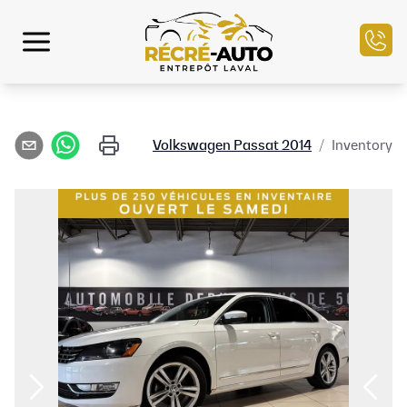
الرئيسية
Volkswagen
Passat
2014
/
Inventory
مخزون السيارات
التمويل
بيع سيارتك
مركز الخدمة
تواصل معنا