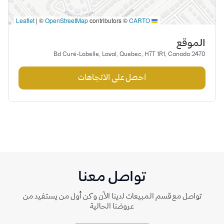
|
©
OpenStreetMap
contributors ©
CARTO
Leaflet
الموقع
2470 Bd Curé-Labelle, Laval, Quebec, H7T 1R1, Canada
احصل على الاتجاهات
تواصل معنا
تواصل مع قسم المبيعات لدينا الآن وكن أول من يستفيد من
عروضنا الحالية