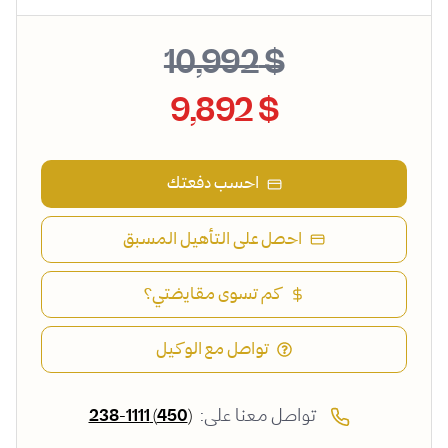
$ 10,992
$ 9,892
احسب دفعتك
احصل على التأهيل المسبق
كم تسوى مقايضتي؟
تواصل مع الوكيل
تواصل معنا على:
(450) 238-1111