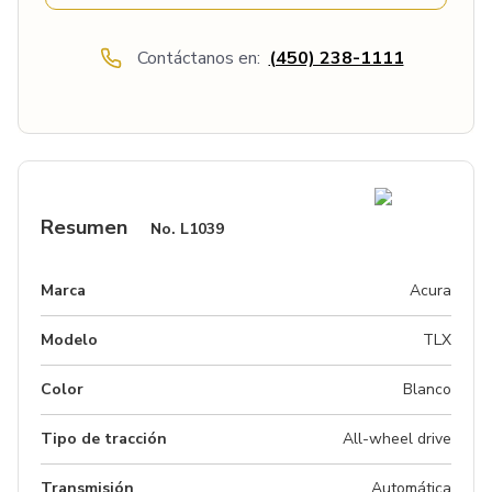
Contáctanos en:
(450) 238-1111
Resumen
No.
L1039
Marca
Acura
Modelo
TLX
Color
Blanco
Tipo de tracción
All-wheel drive
Transmisión
Automática