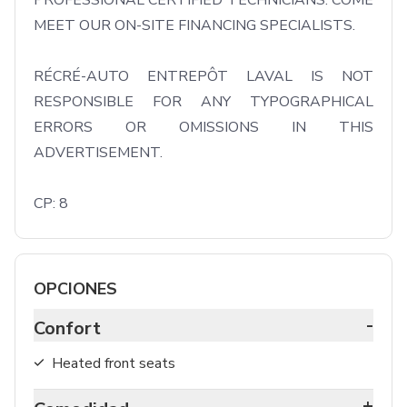
PROFESSIONAL CERTIFIED TECHNICIANS. COME 
MEET OUR ON-SITE FINANCING SPECIALISTS. 

RÉCRÉ-AUTO ENTREPÔT LAVAL IS NOT 
RESPONSIBLE FOR ANY TYPOGRAPHICAL 
ERRORS OR OMISSIONS IN THIS 
ADVERTISEMENT. 

CP: 8
OPCIONES
-
Confort
Heated front seats
+