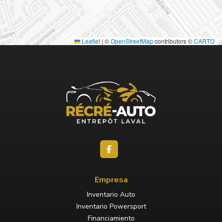
Leaflet
|
©
OpenStreetMap
contributors ©
CARTO
Empresa
Inventario Auto
Inventario Powersport
Financiamiento