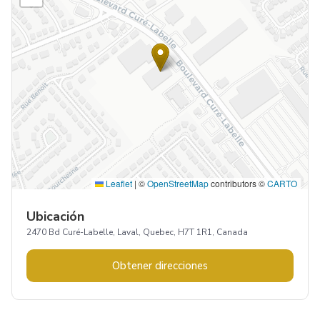
Leaflet
|
©
OpenStreetMap
contributors ©
CARTO
Ubicación
2470 Bd Curé-Labelle, Laval, Quebec, H7T 1R1, Canada
Obtener direcciones