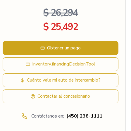
$ 26,294
$ 25,492
Obtener un pago
inventory.financingDecisionTool
Cuánto vale mi auto de intercambio?
Contactar al concesionario
Contáctanos en:
(450) 238-1111