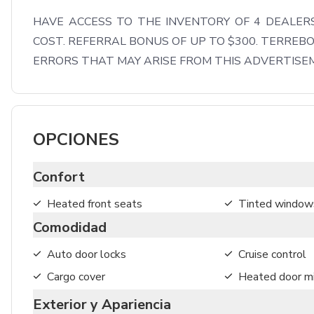
HAVE ACCESS TO THE INVENTORY OF 4 DEALERS
COST. REFERRAL BONUS OF UP TO $300. TERREBO
ERRORS THAT MAY ARISE FROM THIS ADVERTISE
OPCIONES
Confort
Heated front seats
Tinted window
Comodidad
Auto door locks
Cruise control
Cargo cover
Heated door mi
Exterior y Apariencia