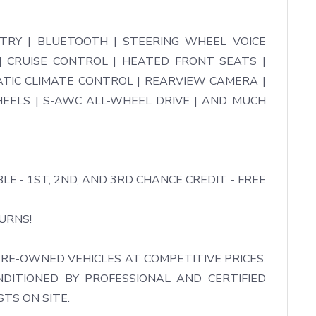
RY | BLUETOOTH | STEERING WHEEL VOICE 
 CRUISE CONTROL | HEATED FRONT SEATS | 
IC CLIMATE CONTROL | REARVIEW CAMERA | 
EELS | S-AWC ALL-WHEEL DRIVE | AND MUCH 
LE - 1ST, 2ND, AND 3RD CHANCE CREDIT - FREE 
RNS!

RE-OWNED VEHICLES AT COMPETITIVE PRICES. 
DITIONED BY PROFESSIONAL AND CERTIFIED 
TS ON SITE.
