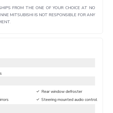
HIPS FROM THE ONE OF YOUR CHOICE AT NO 
NNE MITSUBISHI IS NOT RESPONSIBLE FOR ANY 
MENT.
s
Rear window defroster
rrors
Steering mounted audio control