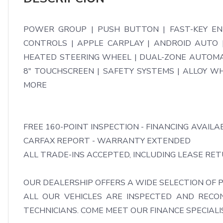
POWER GROUP | PUSH BUTTON | FAST-KEY ENT
CONTROLS | APPLE CARPLAY | ANDROID AUTO |
HEATED STEERING WHEEL | DUAL-ZONE AUTOMAT
8" TOUCHSCREEN | SAFETY SYSTEMS | ALLOY WH
MORE

FREE 160-POINT INSPECTION - FINANCING AVAILAB
CARFAX REPORT - WARRANTY EXTENDED

ALL TRADE-INS ACCEPTED, INCLUDING LEASE RETU
OUR DEALERSHIP OFFERS A WIDE SELECTION OF P
ALL OUR VEHICLES ARE INSPECTED AND RECON
TECHNICIANS. COME MEET OUR FINANCE SPECIALIS