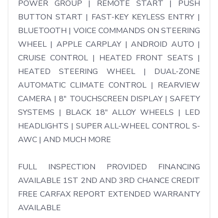
POWER GROUP | REMOTE START | PUSH 
BUTTON START | FAST-KEY KEYLESS ENTRY | 
BLUETOOTH | VOICE COMMANDS ON STEERING 
WHEEL | APPLE CARPLAY | ANDROID AUTO | 
CRUISE CONTROL | HEATED FRONT SEATS | 
HEATED STEERING WHEEL | DUAL-ZONE 
AUTOMATIC CLIMATE CONTROL | REARVIEW 
CAMERA | 8" TOUCHSCREEN DISPLAY | SAFETY 
SYSTEMS | BLACK 18" ALLOY WHEELS | LED 
HEADLIGHTS | SUPER ALL-WHEEL CONTROL S-
AWC | AND MUCH MORE

FULL INSPECTION PROVIDED FINANCING 
AVAILABLE 1ST 2ND AND 3RD CHANCE CREDIT 
FREE CARFAX REPORT EXTENDED WARRANTY 
AVAILABLE
