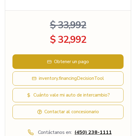
$ 33,992
$ 32,992
Obtener un pago
inventory.financingDecisionTool
Cuánto vale mi auto de intercambio?
Contactar al concesionario
Contáctanos en:
(450) 238-1111