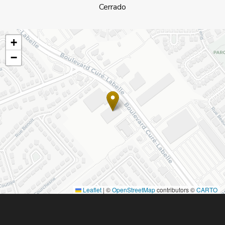
Cerrado
+
−
Leaflet
|
©
OpenStreetMap
contributors ©
CARTO