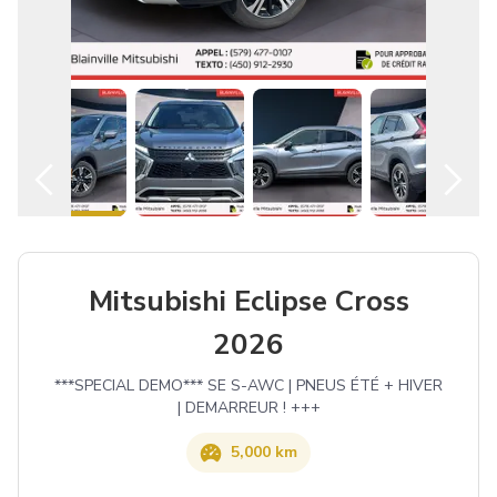
Español
Mitsubishi Eclipse Cross
2026
***SPECIAL DEMO*** SE S-AWC | PNEUS ÉTÉ + HIVER
| DEMARREUR ! +++
5,000 km