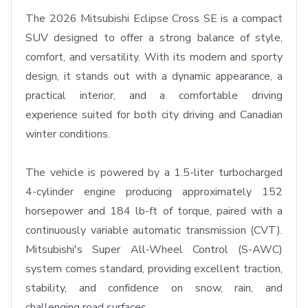
The 2026 Mitsubishi Eclipse Cross SE is a compact 
SUV designed to offer a strong balance of style, 
comfort, and versatility. With its modern and sporty 
design, it stands out with a dynamic appearance, a 
practical interior, and a comfortable driving 
experience suited for both city driving and Canadian 
winter conditions.

The vehicle is powered by a 1.5-liter turbocharged 
4-cylinder engine producing approximately 152 
horsepower and 184 lb-ft of torque, paired with a 
continuously variable automatic transmission (CVT). 
Mitsubishi's Super All-Wheel Control (S-AWC) 
system comes standard, providing excellent traction, 
stability, and confidence on snow, rain, and 
challenging road surfaces.
