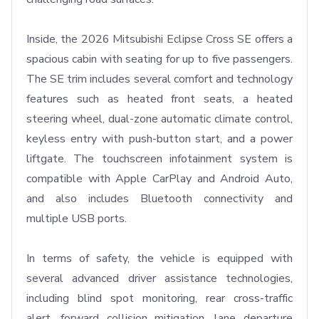
Inside, the 2026 Mitsubishi Eclipse Cross SE offers a 
spacious cabin with seating for up to five passengers. 
The SE trim includes several comfort and technology 
features such as heated front seats, a heated 
steering wheel, dual-zone automatic climate control, 
keyless entry with push-button start, and a power 
liftgate. The touchscreen infotainment system is 
compatible with Apple CarPlay and Android Auto, 
and also includes Bluetooth connectivity and 
multiple USB ports.

In terms of safety, the vehicle is equipped with 
several advanced driver assistance technologies, 
including blind spot monitoring, rear cross-traffic 
alert, forward collision mitigation, lane departure 