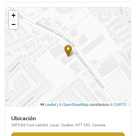
+
−
Leaflet
|
©
OpenStreetMap
contributors ©
CARTO
Ubicación
2470 Bd Curé-Labelle, Laval, Quebec, H7T 1R1, Canada