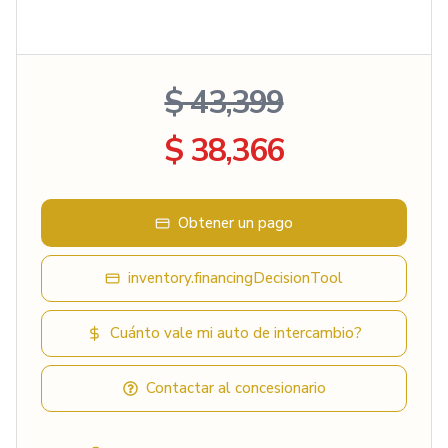
$ 43,399
$ 38,366
Obtener un pago
inventory.financingDecisionTool
Cuánto vale mi auto de intercambio?
Contactar al concesionario