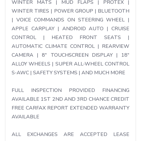
WINTER MATS | MUD FLAPS | PROTEX | 
WINTER TIRES | POWER GROUP | BLUETOOTH 
| VOICE COMMANDS ON STEERING WHEEL | 
APPLE CARPLAY | ANDROID AUTO | CRUISE 
CONTROL | HEATED FRONT SEATS | 
AUTOMATIC CLIMATE CONTROL | REARVIEW 
CAMERA | 8" TOUCHSCREEN DISPLAY | 18" 
ALLOY WHEELS | SUPER ALL-WHEEL CONTROL 
S-AWC | SAFETY SYSTEMS | AND MUCH MORE

FULL INSPECTION PROVIDED FINANCING 
AVAILABLE 1ST 2ND AND 3RD CHANCE CREDIT 
FREE CARFAX REPORT EXTENDED WARRANTY 
AVAILABLE

ALL EXCHANGES ARE ACCEPTED LEASE 