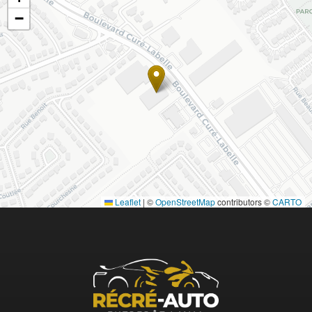
−
Leaflet
|
©
OpenStreetMap
contributors ©
CARTO