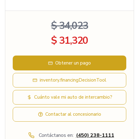
$ 34,023
$ 31,320
Obtener un pago
inventory.financingDecisionTool
Cuánto vale mi auto de intercambio?
Contactar al concesionario
Contáctanos en:
(450) 238-1111