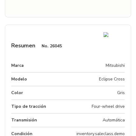
Resumen
No.
26045
Marca
Mitsubishi
Modelo
Eclipse Cross
Color
Gris
Tipo de tracción
Four-wheel drive
Transmisión
Automática
Condición
inventory.saleclass.demo