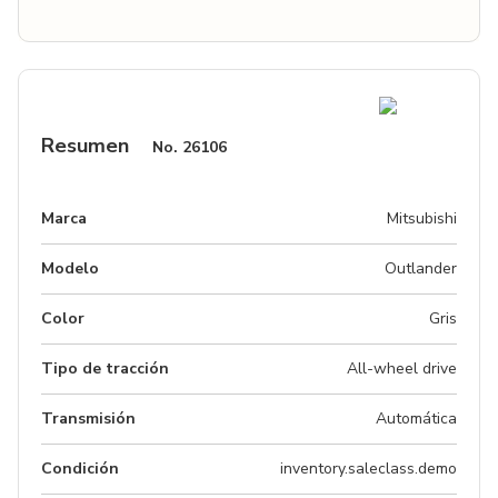
Resumen
No.
26106
Marca
Mitsubishi
Modelo
Outlander
Color
Gris
Tipo de tracción
All-wheel drive
Transmisión
Automática
Condición
inventory.saleclass.demo