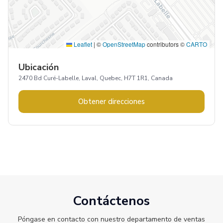
Leaflet
|
©
OpenStreetMap
contributors ©
CARTO
Ubicación
2470 Bd Curé-Labelle, Laval, Quebec, H7T 1R1, Canada
Obtener direcciones
Contáctenos
Póngase en contacto con nuestro departamento de ventas