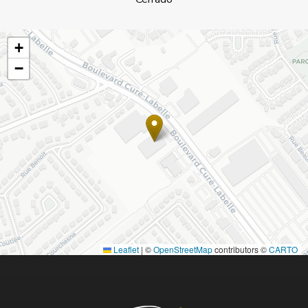
+
−
Leaflet
|
©
OpenStreetMap
contributors ©
CARTO