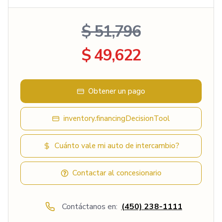
$ 51,796
$ 49,622
Obtener un pago
inventory.financingDecisionTool
Cuánto vale mi auto de intercambio?
Contactar al concesionario
Contáctanos en:
(450) 238-1111