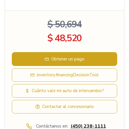
$ 50,694
$ 48,520
Obtener un pago
inventory.financingDecisionTool
Cuánto vale mi auto de intercambio?
Contactar al concesionario
Contáctanos en:
(450) 238-1111