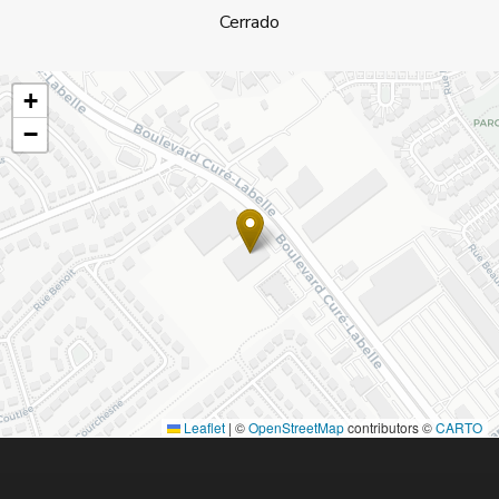
Cerrado
+
−
Leaflet
|
©
OpenStreetMap
contributors ©
CARTO