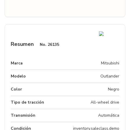
Resumen
No.
26135
Marca
Mitsubishi
Modelo
Outlander
Color
Negro
Tipo de tracción
All-wheel drive
Transmisión
Automática
Condición
inventory.saleclass.demo