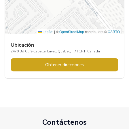
Leaflet
|
©
OpenStreetMap
contributors ©
CARTO
Ubicación
2470 Bd Curé-Labelle, Laval, Quebec, H7T 1R1, Canada
Obtener direcciones
Contáctenos