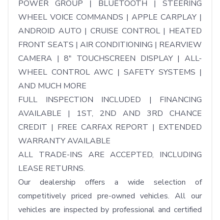
POWER GROUP | BLUETOOTH | STEERING 
WHEEL VOICE COMMANDS | APPLE CARPLAY | 
ANDROID AUTO | CRUISE CONTROL | HEATED 
FRONT SEATS | AIR CONDITIONING | REARVIEW 
CAMERA | 8" TOUCHSCREEN DISPLAY | ALL-
WHEEL CONTROL AWC | SAFETY SYSTEMS | 
AND MUCH MORE

FULL INSPECTION INCLUDED | FINANCING 
AVAILABLE | 1ST, 2ND AND 3RD CHANCE 
CREDIT | FREE CARFAX REPORT | EXTENDED 
WARRANTY AVAILABLE

ALL TRADE-INS ARE ACCEPTED, INCLUDING 
LEASE RETURNS.

Our dealership offers a wide selection of 
competitively priced pre-owned vehicles. All our 
vehicles are inspected by professional and certified 