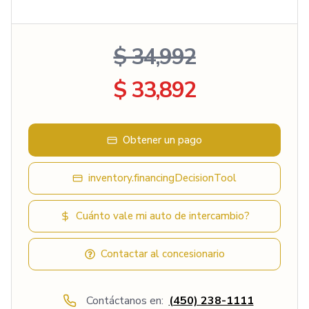
$ 34,992
$ 33,892
Obtener un pago
inventory.financingDecisionTool
Cuánto vale mi auto de intercambio?
Contactar al concesionario
Contáctanos en:
(450) 238-1111