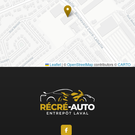
Leaflet
|
©
OpenStreetMap
contributors ©
CARTO