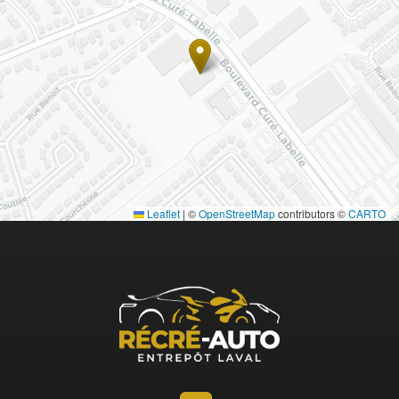
Leaflet
|
©
OpenStreetMap
contributors ©
CARTO