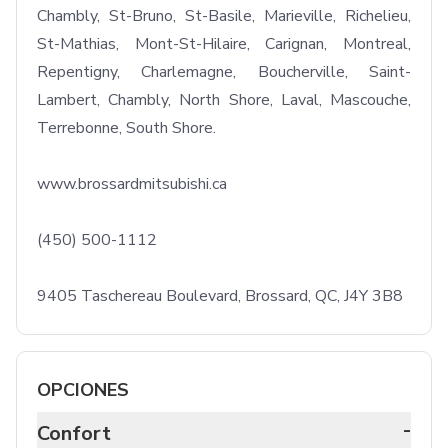
Chambly, St-Bruno, St-Basile, Marieville, Richelieu, 
St-Mathias, Mont-St-Hilaire, Carignan, Montreal, 
Repentigny, Charlemagne, Boucherville, Saint-
Lambert, Chambly, North Shore, Laval, Mascouche, 
Terrebonne, South Shore.

www.brossardmitsubishi.ca

(450) 500-1112

9405 Taschereau Boulevard, Brossard, QC, J4Y 3B8
OPCIONES
-
Confort