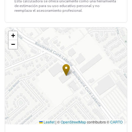
Esta calculadora se ofrece únicamente como una herramienta
de estimación para su uso educativo personal y no
reemplaza el asesoramiento profesional.
+
−
Leaflet
|
©
OpenStreetMap
contributors ©
CARTO