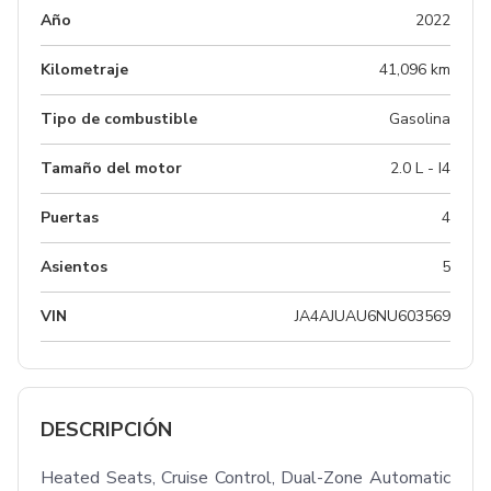
Año
2022
Kilometraje
41,096 km
Tipo de combustible
Gasolina
Tamaño del motor
2.0 L - I4
Puertas
4
Asientos
5
VIN
JA4AJUAU6NU603569
DESCRIPCIÓN
Heated Seats, Cruise Control, Dual-Zone Automatic 