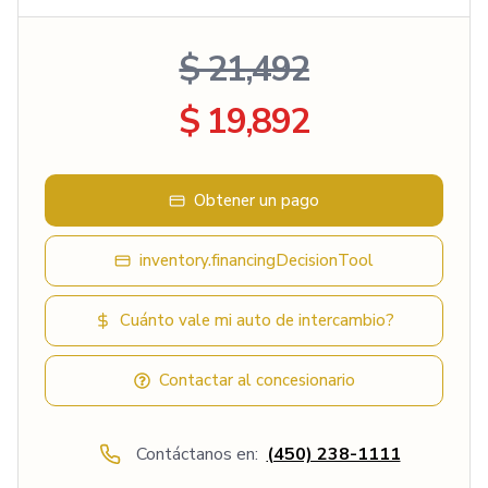
$ 21,492
$ 19,892
Obtener un pago
inventory.financingDecisionTool
Cuánto vale mi auto de intercambio?
Contactar al concesionario
Contáctanos en:
(450) 238-1111