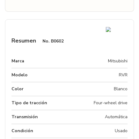
Resumen
No.
B0602
Marca
Mitsubishi
Modelo
RVR
Color
Blanco
Tipo de tracción
Four-wheel drive
Transmisión
Automática
Condición
Usado