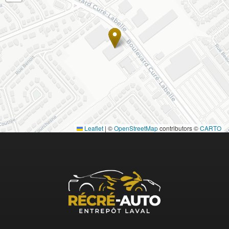
Leaflet
|
©
OpenStreetMap
contributors ©
CARTO