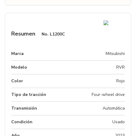
Resumen
No.
L1200C
Marca
Mitsubishi
Modelo
RVR
Color
Rojo
Tipo de tracción
Four-wheel drive
Transmisión
Automática
Condición
Usado
Año
2023