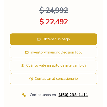
$ 24,992
$ 22,492
Obtener un pago
inventory.financingDecisionTool
Cuánto vale mi auto de intercambio?
Contactar al concesionario
Contáctanos en:
(450) 238-1111