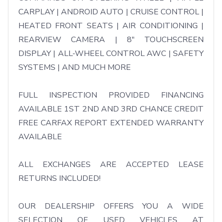
CARPLAY | ANDROID AUTO | CRUISE CONTROL | 
HEATED FRONT SEATS | AIR CONDITIONING | 
REARVIEW CAMERA | 8" TOUCHSCREEN 
DISPLAY | ALL-WHEEL CONTROL AWC | SAFETY 
SYSTEMS | AND MUCH MORE

FULL INSPECTION PROVIDED FINANCING 
AVAILABLE 1ST 2ND AND 3RD CHANCE CREDIT 
FREE CARFAX REPORT EXTENDED WARRANTY 
AVAILABLE

ALL EXCHANGES ARE ACCEPTED LEASE 
RETURNS INCLUDED!

OUR DEALERSHIP OFFERS YOU A WIDE 
SELECTION OF USED VEHICLES AT 