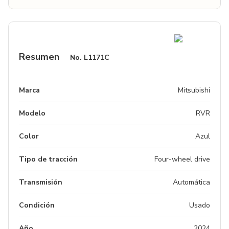
Resumen
No.
L1171C
Marca
Mitsubishi
Modelo
RVR
Color
Azul
Tipo de tracción
Four-wheel drive
Transmisión
Automática
Condición
Usado
Año
2024