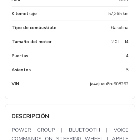
Kilometraje
57,365 km
Tipo de combustible
Gasolina
Tamaño del motor
2.0 L - I4
Puertas
4
Asientos
5
VIN
ja4ajuau8ru608262
DESCRIPCIÓN
POWER GROUP | BLUETOOTH | VOICE 
COMMANDS ON STEERING WHEEL | APPLE 