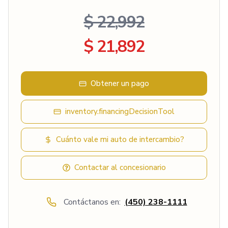
$ 22,992
$ 21,892
Obtener un pago
inventory.financingDecisionTool
Cuánto vale mi auto de intercambio?
Contactar al concesionario
Contáctanos en:
(450) 238-1111