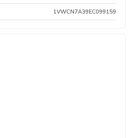
1VWCN7A39EC099159