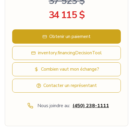
37 523 $
34 115 $
Obtenir un paiement
inventory.financingDecisionTool
Combien vaut mon échange?
Contacter un représentant
Nous joindre au:
(450) 238-1111