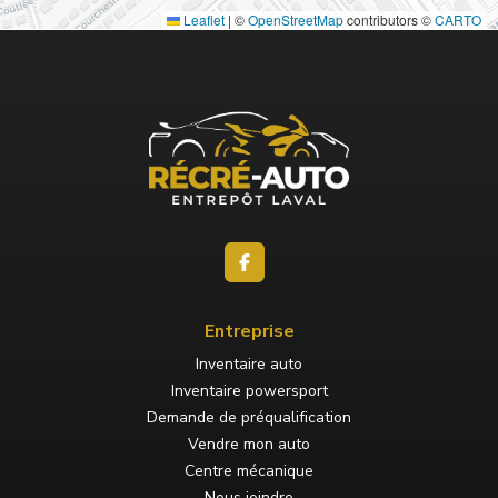
Leaflet
|
©
OpenStreetMap
contributors ©
CARTO
Entreprise
Inventaire auto
Inventaire powersport
Demande de préqualification
Vendre mon auto
Centre mécanique
Nous joindre