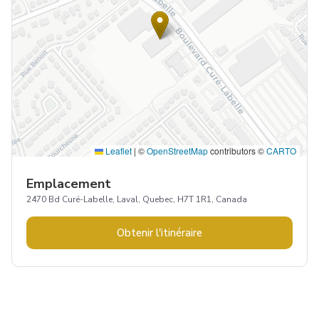
Leaflet
|
©
OpenStreetMap
contributors ©
CARTO
Emplacement
2470 Bd Curé-Labelle, Laval, Quebec, H7T 1R1, Canada
Obtenir l'itinéraire