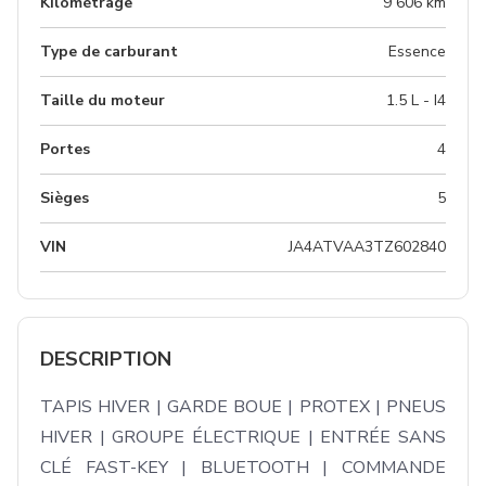
Kilométrage
9 606 km
Type de carburant
Essence
Taille du moteur
1.5 L - I4
Portes
4
Sièges
5
VIN
JA4ATVAA3TZ602840
DESCRIPTION
TAPIS HIVER | GARDE BOUE | PROTEX | PNEUS 
HIVER | GROUPE ÉLECTRIQUE | ENTRÉE SANS 
CLÉ FAST-KEY | BLUETOOTH | COMMANDE 