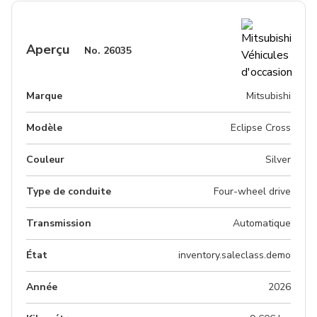
Aperçu
No.
26035
Marque
Mitsubishi
Modèle
Eclipse Cross
Couleur
silver
Type de conduite
Four-wheel drive
Transmission
Automatique
État
inventory.saleclass.demo
Année
2026