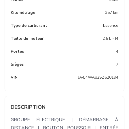
Kilométrage
357 km
Type de carburant
Essence
Taille du moteur
2.5 L - I4
Portes
4
Sièges
7
VIN
JA4J4WA82SZ620194
DESCRIPTION
GROUPE ÉLECTRIQUE | DÉMARRAGE À 
DISTANCE | BOUTON POUSSOIR | ENTRÉE 