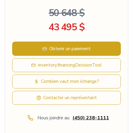
50 648 $
43 495 $
Obtenir un paiement
inventory.financingDecisionTool
Combien vaut mon échange?
Contacter un représentant
Nous joindre au:
(450) 238-1111