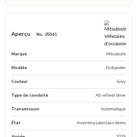
Aperçu
No.
25541
Marque
Mitsubishi
Modèle
Outlander
Couleur
grey
Type de conduite
All-wheel drive
Transmission
Automatique
État
inventory.saleclass.demo
Année
2025