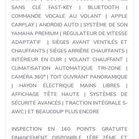
SANS CLÉ FAST-KEY | BLUETOOTH | 
COMMANDE VOCALE AU VOLANT | APPLE 
CARPLAY | ANDROID AUTO | SYSTÈME DE SON 
YAMAHA PREMIUM | RÉGULATEUR DE VITESSE 
ADAPTATIF  | SIÈGES AVANT VENTILÉS ET 
CHAUFFANTS | SIÈGES ARRIÈRE CHAUFFANTS | 
INTÉRIEUR EN CUIR | VOLANT CHAUFFANT | 
CLIMATISATION AUTOMATIQUE TRI-ZONE | 
CAMÉRA 360° | TOIT OUVRANT PANORAMIQUE 
| HAYON ÉLECTRIQUE MAINS LIBRES | 
AFFICHAGE TÊTE HAUTE | SYSTÈMES DE 
SÉCURITÉ AVANCÉS | TRACTION INTÉGRALE S-
AWC | ET BEAUCOUP PLUS ENCORE

INSPECTION EN 160 POINTS GRATUITE 
FINANCEMENT DISPONIBLE 1ÈRE 2ÈME ET 