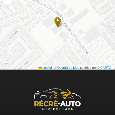
Leaflet
|
©
OpenStreetMap
contributors ©
CARTO