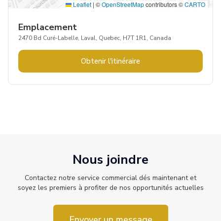
Leaflet
|
©
OpenStreetMap
contributors ©
CARTO
Emplacement
2470 Bd Curé-Labelle, Laval, Quebec, H7T 1R1, Canada
Obtenir l'itinéraire
Nous joindre
Contactez notre service commercial dés maintenant et
soyez les premiers à profiter de nos opportunités actuelles
Envoyer un message