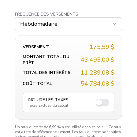
FRÉQUENCE DES VERSEMENTS
Hebdomadaire
175,59 $
VERSEMENT
MONTANT TOTAL DU
43 495,00 $
PRÊT
11 289,08 $
TOTAL DES INTÉRÊTS
54 784,08 $
COÛT TOTAL
INCLURE LES TAXES
Taxes exclues du calcul
Un taux d'intérêt de 6,99 % a été utilisé dans ce calcul. Ce taux
est à titre de référence seulement. Les taux d'intérêt sont sujets
à changement et peuvent varier en raison de plusieurs