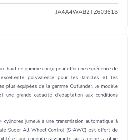
JA4A4WAB2TZ603618
e haut de gamme conçu pour offrir une expérience de 
excellente polyvalence pour les familles et les 
les plus équipées de la gamme Outlander, le modèle 
 une grande capacité d'adaptation aux conditions 
 cylindres jumelé à une transmission automatique à 
rale Super All-Wheel Control (S-AWC) est offert de 
lité et une conduite rassurante sur la neige, la pluie 