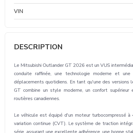
VIN
DESCRIPTION
Le Mitsubishi Outlander GT 2026 est un VUS intermédiair
conduite raffinée, une technologie moderne et une 
déplacements quotidiens. En tant qu'une des versions 
GT combine un style moderne, un confort supérieur et
routières canadiennes.

Le véhicule est équipé d'un moteur turbocompressé à 4
variation continue (CVT). Le système de traction intég
série, assurant une excellente adhérence, une bonne stabi