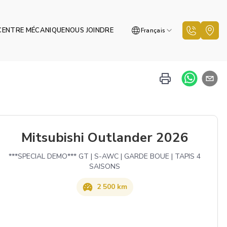
CENTRE MÉCANIQUE
NOUS JOINDRE
Français
Mitsubishi Outlander 2026
***SPECIAL DEMO*** GT | S-AWC | GARDE BOUE | TAPIS 4
SAISONS
2 500 km