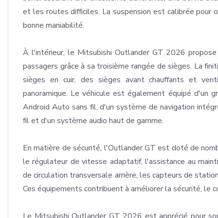
et les routes difficiles. La suspension est calibrée pour 
bonne maniabilité.

À l'intérieur, le Mitsubishi Outlander GT 2026 propose u
passagers grâce à sa troisième rangée de sièges. La finit
sièges en cuir, des sièges avant chauffants et ventil
panoramique. Le véhicule est également équipé d'un gr
Android Auto sans fil, d'un système de navigation intégr
fil et d'un système audio haut de gamme.

En matière de sécurité, l'Outlander GT est doté de nomb
le régulateur de vitesse adaptatif, l'assistance au mainti
de circulation transversale arrière, les capteurs de sta
Ces équipements contribuent à améliorer la sécurité, le co
Le Mitsubishi Outlander GT 2026 est apprécié pour son