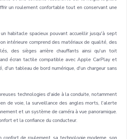
offrir un roulement confortable tout en conservant une 
n habitacle spacieux pouvant accueillir jusqu'à sept 
ion intérieure comprend des matériaux de qualité, des 
és, des sièges arrière chauffants ainsi qu'un toit 
and écran tactile compatible avec Apple CarPlay et 
é, d'un tableau de bord numérique, d'un chargeur sans 
reuses technologies d'aide à la conduite, notamment 
en de voie, la surveillance des angles morts, l'alerte 
tionnement et un système de caméra à vue panoramique. 
nfort et la confiance du conducteur.

 confort de roulement, sa technologie moderne, son 