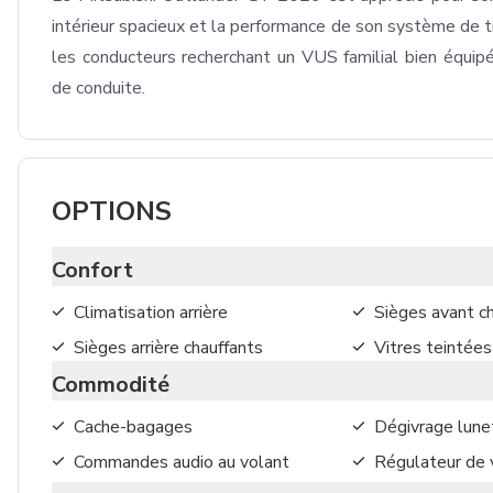
intérieur spacieux et la performance de son système de tra
les conducteurs recherchant un VUS familial bien équipé
de conduite.
OPTIONS
Confort
Climatisation arrière
Sièges avant c
Sièges arrière chauffants
Vitres teintées
Commodité
Cache-bagages
Dégivrage lunet
Commandes audio au volant
Régulateur de 