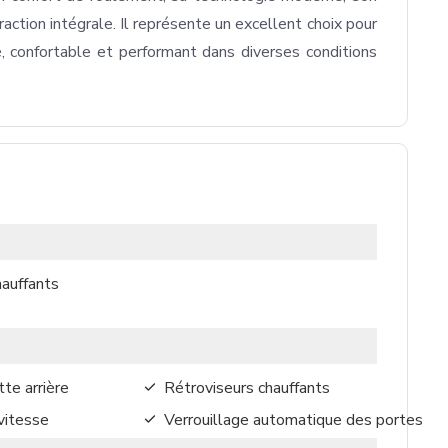
ction intégrale. Il représente un excellent choix pour 
, confortable et performant dans diverses conditions 
hauffants
te arrière
Rétroviseurs chauffants
vitesse
Verrouillage automatique des portes