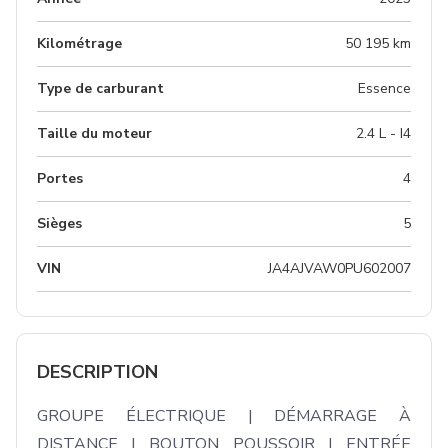
Kilométrage
50 195 km
Type de carburant
Essence
Taille du moteur
2.4 L - I4
Portes
4
Sièges
5
VIN
JA4AJVAW0PU602007
DESCRIPTION
GROUPE ÉLECTRIQUE | DÉMARRAGE À 
DISTANCE | BOUTON POUSSOIR | ENTRÉE 