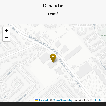
Dimanche
Fermé
+
−
Leaflet
|
©
OpenStreetMap
contributors ©
CARTO