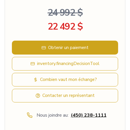
24 992 $
22 492 $
Obtenir un paiement
inventory.financingDecisionTool
Combien vaut mon échange?
Contacter un représentant
Nous joindre au:
(450) 238-1111