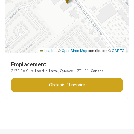
Leaflet
|
©
OpenStreetMap
contributors ©
CARTO
Emplacement
2470 Bd Curé-Labelle, Laval, Quebec, H7T 1R1, Canada
Obtenir l'itinéraire