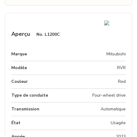
Aperçu
No.
L1200C
Marque
Mitsubishi
Modèle
RVR
Couleur
red
Type de conduite
Four-wheel drive
Transmission
Automatique
État
Usagée
Année
2023