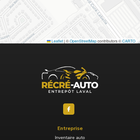
Leaflet
|
©
OpenStreetMap
contributors ©
CARTO
Entreprise
Inventaire auto