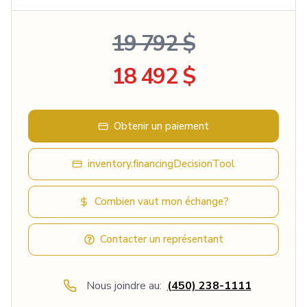
19 792 $
18 492 $
Obtenir un paiement
inventory.financingDecisionTool
Combien vaut mon échange?
Contacter un représentant
Nous joindre au:
(450) 238-1111