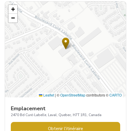
+
−
Leaflet
|
©
OpenStreetMap
contributors ©
CARTO
Emplacement
2470 Bd Curé-Labelle, Laval, Quebec, H7T 1R1, Canada
Obtenir l'itinéraire