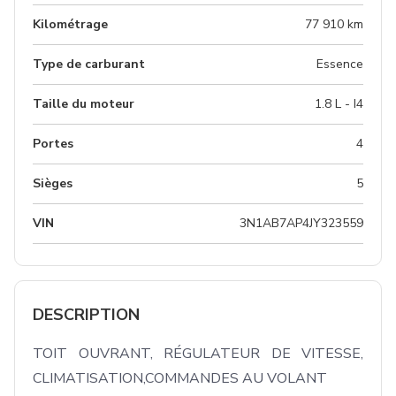
Kilométrage
77 910 km
Type de carburant
Essence
Taille du moteur
1.8 L - I4
Portes
4
Sièges
5
VIN
3N1AB7AP4JY323559
DESCRIPTION
TOIT OUVRANT, RÉGULATEUR DE VITESSE, 
CLIMATISATION,COMMANDES AU VOLANT
