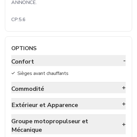
ANNONCE. 

CP:5.6
OPTIONS
-
Confort
Sièges avant chauffants
+
Commodité
+
Extérieur et Apparence
Groupe motopropulseur et
+
Mécanique