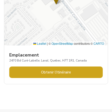
Leaflet
|
©
OpenStreetMap
contributors ©
CARTO
Emplacement
2470 Bd Curé-Labelle, Laval, Quebec, H7T 1R1, Canada
Obtenir l'itinéraire