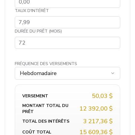
TAUX D'INTÉRÊT
DURÉE DU PRÊT (MOIS)
FRÉQUENCE DES VERSEMENTS
Hebdomadaire
50,03 $
VERSEMENT
MONTANT TOTAL DU
12 392,00 $
PRÊT
3 217,36 $
TOTAL DES INTÉRÊTS
15 609,36 $
COÛT TOTAL