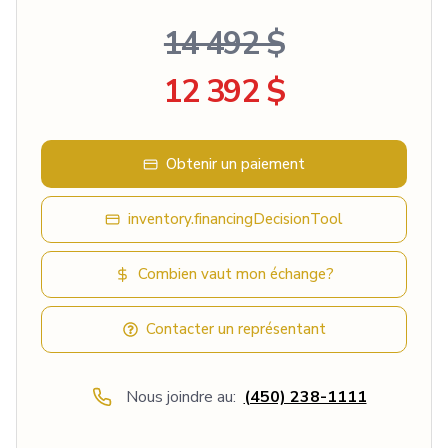
14 492 $
12 392 $
Obtenir un paiement
inventory.financingDecisionTool
Combien vaut mon échange?
Contacter un représentant
Nous joindre au:
(450) 238-1111