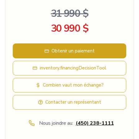
31 990 $
30 990 $
Obtenir un paiement
inventory.financingDecisionTool
Combien vaut mon échange?
Contacter un représentant
Nous joindre au:
(450) 238-1111