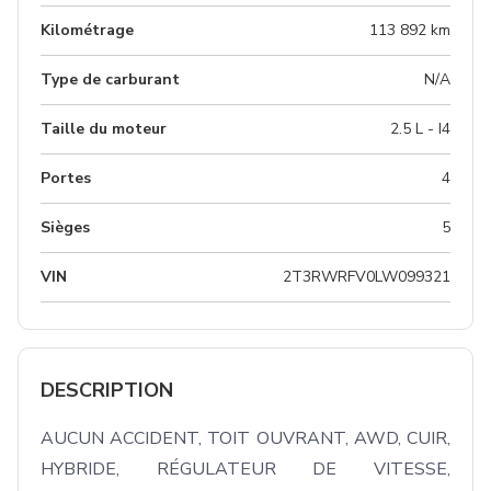
Kilométrage
113 892 km
Type de carburant
N/A
Taille du moteur
2.5 L - I4
Portes
4
Sièges
5
VIN
2T3RWRFV0LW099321
DESCRIPTION
AUCUN ACCIDENT, TOIT OUVRANT, AWD, CUIR, 
HYBRIDE, RÉGULATEUR DE VITESSE, 