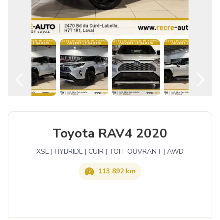
Français
Toyota RAV4 2020
XSE | HYBRIDE | CUIR | TOIT OUVRANT | AWD
113 892 km