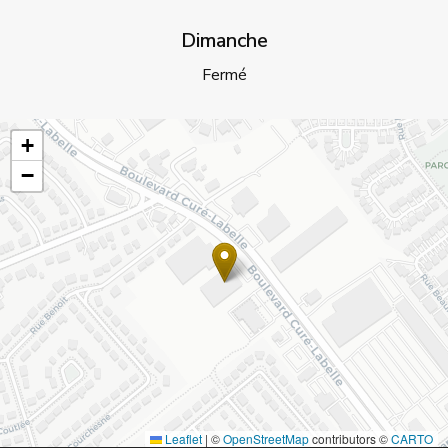
Dimanche
Fermé
+
−
Leaflet
|
©
OpenStreetMap
contributors ©
CARTO