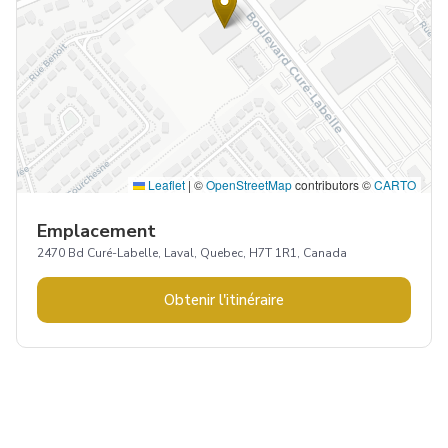
Leaflet
|
©
OpenStreetMap
contributors ©
CARTO
Emplacement
2470 Bd Curé-Labelle, Laval, Quebec, H7T 1R1, Canada
Obtenir l'itinéraire