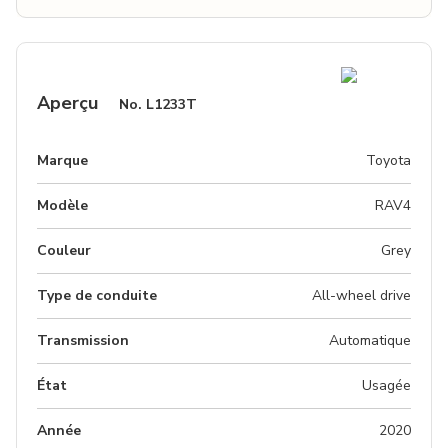
Aperçu
No.
L1233T
Marque
Toyota
Modèle
RAV4
Couleur
grey
Type de conduite
All-wheel drive
Transmission
Automatique
État
Usagée
Année
2020