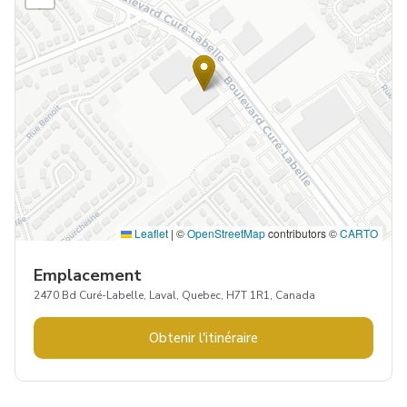
Leaflet
|
©
OpenStreetMap
contributors ©
CARTO
Emplacement
2470 Bd Curé-Labelle, Laval, Quebec, H7T 1R1, Canada
Obtenir l'itinéraire