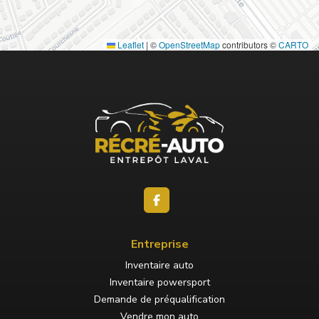
Leaflet
|
©
OpenStreetMap
contributors ©
CARTO
Entreprise
Inventaire auto
Inventaire powersport
Demande de préqualification
Vendre mon auto