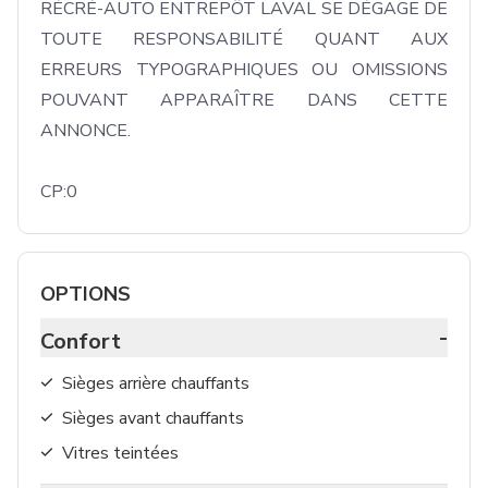
RÉCRÉ-AUTO ENTREPÔT LAVAL SE DÉGAGE DE 
TOUTE RESPONSABILITÉ QUANT AUX 
ERREURS TYPOGRAPHIQUES OU OMISSIONS 
POUVANT APPARAÎTRE DANS CETTE 
ANNONCE. 

CP:0
OPTIONS
-
Confort
Sièges arrière chauffants
Sièges avant chauffants
Vitres teintées