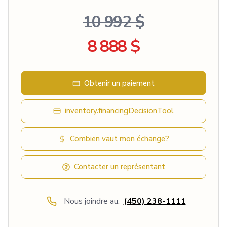
10 992 $
8 888 $
Obtenir un paiement
inventory.financingDecisionTool
Combien vaut mon échange?
Contacter un représentant
Nous joindre au:
(450) 238-1111