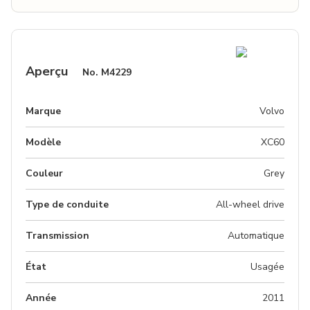
Aperçu
No.
M4229
Marque
Volvo
Modèle
XC60
Couleur
grey
Type de conduite
All-wheel drive
Transmission
Automatique
État
Usagée
Année
2011