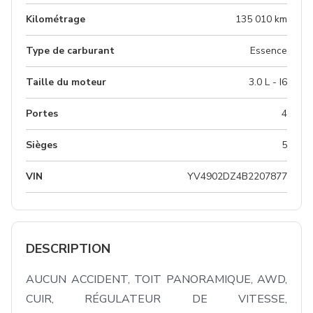
Kilométrage
135 010 km
Type de carburant
Essence
Taille du moteur
3.0 L - I6
Portes
4
Sièges
5
VIN
YV4902DZ4B2207877
DESCRIPTION
AUCUN ACCIDENT, TOIT PANORAMIQUE, AWD, 
CUIR, RÉGULATEUR DE VITESSE, 