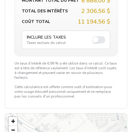
8 888,00 $
MONTANT TOTAL DU PRÊT
2 306,56 $
TOTAL DES INTÉRÊTS
11 194,56 $
COÛT TOTAL
INCLURE LES TAXES
Taxes exclues du calcul
Un taux d'intérêt de 6,99 % a été utilisé dans ce calcul. Ce taux
est à titre de référence seulement. Les taux d'intérêt sont sujets
à changement et peuvent varier en raison de plusieurs
facteurs.
Cette calculatrice est offerte comme outil d'estimation pour
votre usage éducatif personnel uniquement et ne remplace
pas les conseils d'un professionnel.
+
−