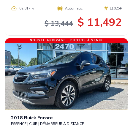
62,817 km
Automatic
L1025P
$ 11,492
$ 13,444
2018
Buick
Encore
ESSENCE | CUIR | DÉMARREUR À DISTANCE