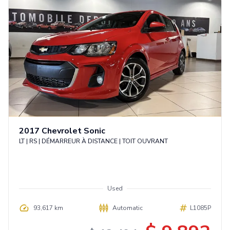
2017
Chevrolet
Sonic
LT | RS | DÉMARREUR À DISTANCE | TOIT OUVRANT
Used
93,617 km
Automatic
L1085P