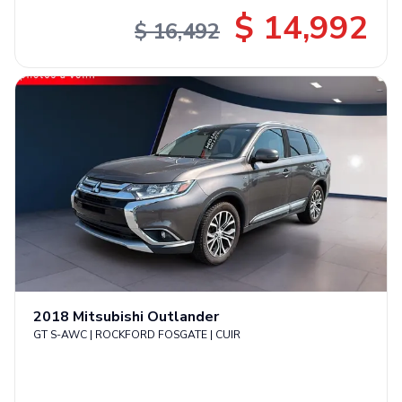
$ 14,992
$ 16,492
2018
Mitsubishi
Outlander
GT S-AWC | ROCKFORD FOSGATE | CUIR