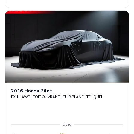
2016
Honda
Pilot
EX-L | AWD | TOIT OUVRANT | CUIR BLANC | TEL QUEL
Used