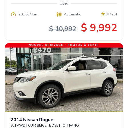
Used
203,654 km
Automatic
M4261
$ 9,992
$ 10,992
2014
Nissan
Rogue
SL | AWD | CUIR BEIGE | BOSE | TOIT PANO