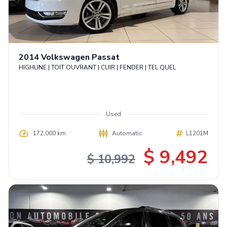
2014
Volkswagen
Passat
HIGHLINE | TOIT OUVRANT | CUIR | FENDER | TEL QUEL
Used
172,000 km
Automatic
L1201M
$ 9,492
$ 10,992