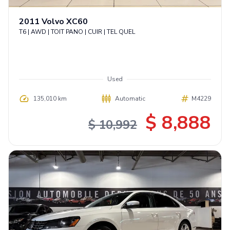
2011
Volvo
XC60
T6 | AWD | TOIT PANO | CUIR | TEL QUEL
Used
135,010 km
Automatic
M4229
$ 8,888
$ 10,992