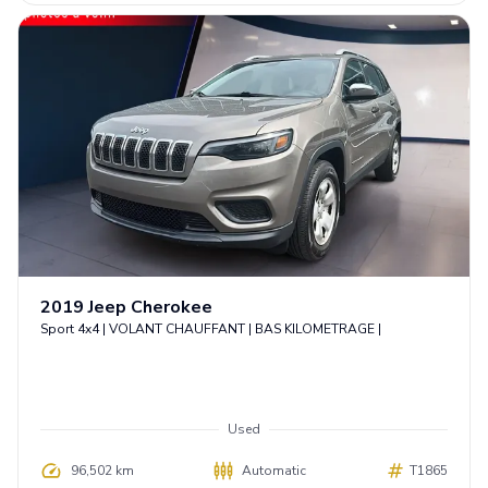
2019
Jeep
Cherokee
Sport 4x4 | VOLANT CHAUFFANT | BAS KILOMETRAGE |
Used
96,502 km
Automatic
T1865