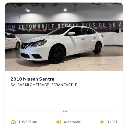
English
2018
Nissan
Sentra
SV | BAS KILOMÉTRAGE | ÉCRAN TACTILE
Used
106,787 km
Automatic
L1283T