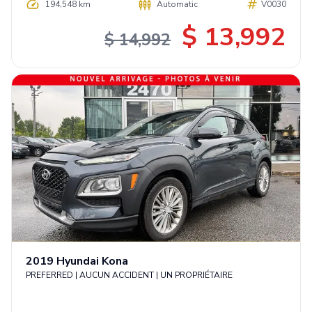
194,548 km
Automatic
V0030
$ 13,992
$ 14,992
2019
Hyundai
Kona
PREFERRED | AUCUN ACCIDENT | UN PROPRIÉTAIRE