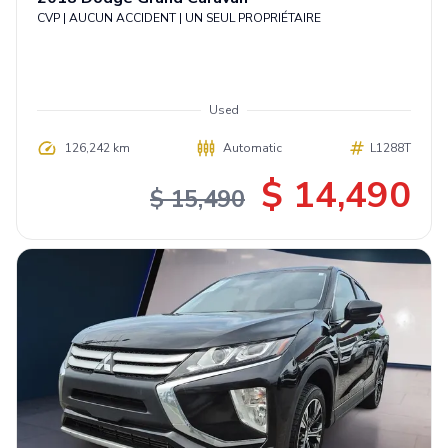
CVP | AUCUN ACCIDENT | UN SEUL PROPRIÉTAIRE
Used
126,242 km
Automatic
L1288T
$ 14,490
$ 15,490