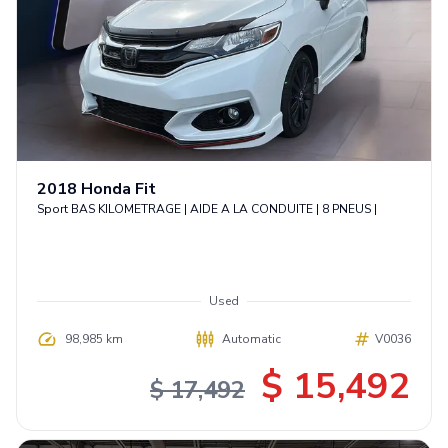
2018
Honda
Fit
Sport BAS KILOMETRAGE | AIDE A LA CONDUITE | 8 PNEUS |
Used
98,985 km
Automatic
V0036
$ 15,492
$ 17,492