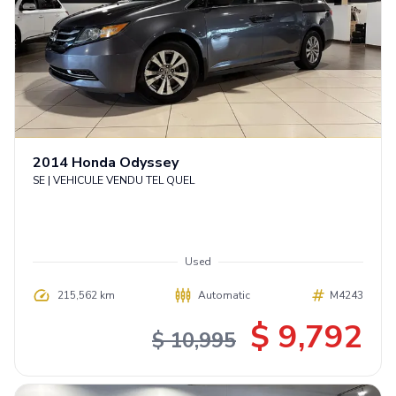
2014
Honda
Odyssey
SE | VEHICULE VENDU TEL QUEL
Used
215,562 km
Automatic
M4243
$ 9,792
$ 10,995