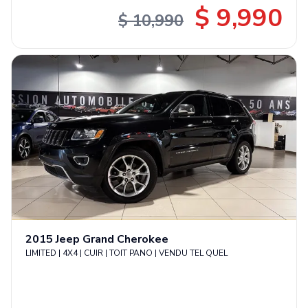
$ 9,990
$ 10,990
2015
Jeep
Grand Cherokee
LIMITED | 4X4 | CUIR | TOIT PANO | VENDU TEL QUEL