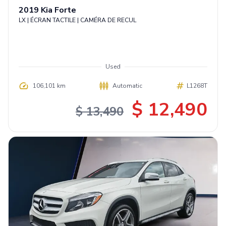
2019
Kia
Forte
LX | ÉCRAN TACTILE | CAMÉRA DE RECUL
Used
106,101 km
Automatic
L1268T
$ 12,490
$ 13,490