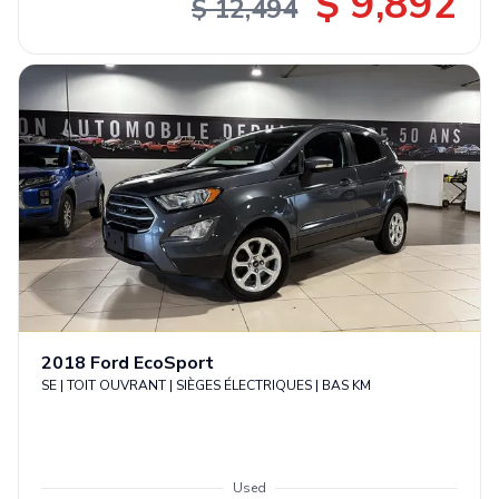
$ 9,892
$ 12,494
2018
Ford
EcoSport
SE | TOIT OUVRANT | SIÈGES ÉLECTRIQUES | BAS KM
Used