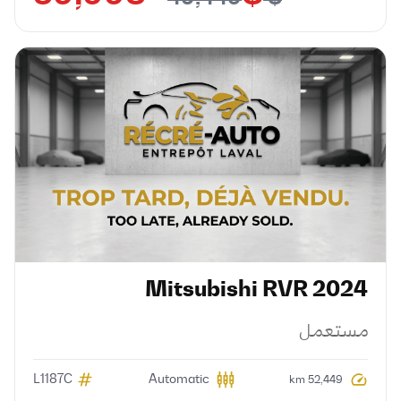
Mitsubishi
RVR
2024
مستعمل
L1187C
Automatic
52,449 km