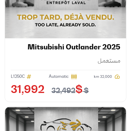
Mitsubishi
Outlander
2025
مستعمل
L1250C
Automatic
32,000 km
$ 31,992
$ 32,492