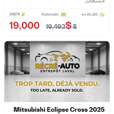
مستعمل
S4874
Automatic
80,285 km
$ 19,000
$ 19,492
Mitsubishi
Eclipse Cross
2025