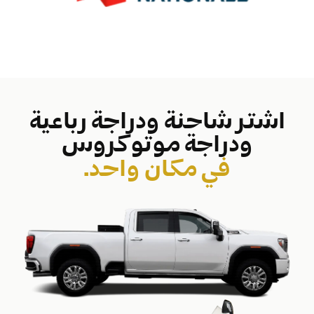
اشتر شاحنة ودراجة رباعية
ودراجة موتوكروس
في مكان واحد.