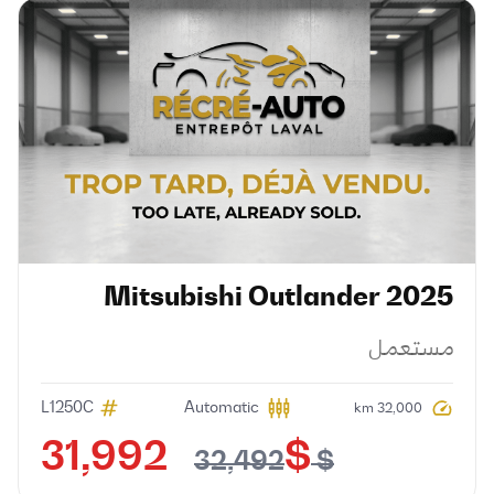
Mitsubishi
Outlander
2025
مستعمل
L1250C
Automatic
32,000 km
$ 31,992
$ 32,492