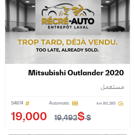
Mitsubishi
Outlander
2020
مستعمل
S4874
Automatic
80,285 km
$ 19,000
$ 19,492