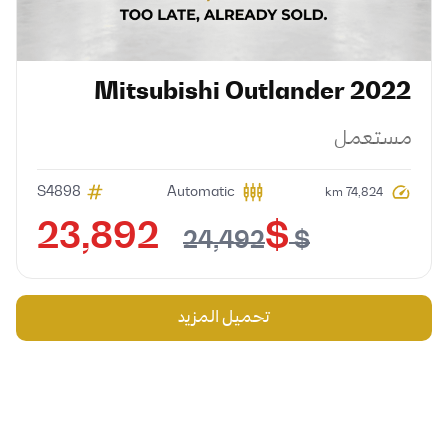
Mitsubishi
Outlander
2022
مستعمل
S4898
Automatic
74,824 km
$ 23,892
$ 24,492
تحميل المزيد