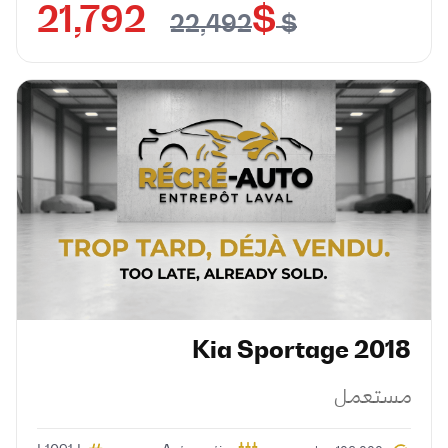
$ 21,792
$ 22,492
Kia
Sportage
2018
مستعمل