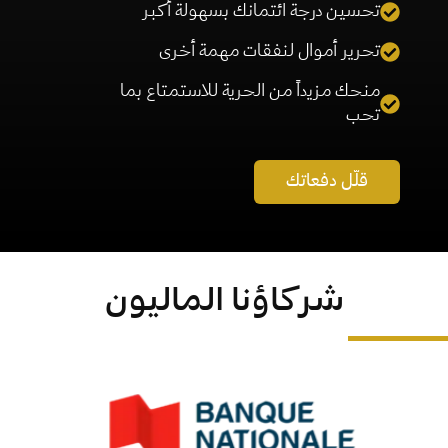
تحسين درجة ائتمانك بسهولة أكبر
تحرير أموال لنفقات مهمة أخرى
منحك مزيداً من الحرية للاستمتاع بما
تحب
قلّل دفعاتك
شركاؤنا الماليون