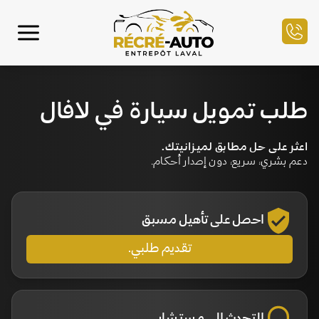
الرئيسية
طلب تمويل سيارة في لافال
مخزون السيارات
اعثر على حل مطابق لميزانيتك.
دعم بشري، سريع، دون إصدار أحكام.
التمويل
بيع سيارتك
احصل على تأهيل مسبق
مركز الخدمة
تقديم طلبي.
تواصل معنا