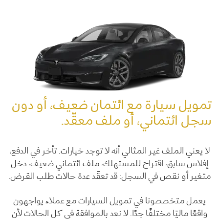
تمويل سيارة مع ائتمان ضعيف، أو دون
سجل ائتماني، أو ملف معقّد.
لا يعني الملف غير المثالي أنه لا توجد خيارات. تأخر في الدفع،
إفلاس سابق، اقتراح للمستهلك، ملف ائتماني ضعيف، دخل
متغير أو نقص في السجل: قد تعقّد عدة حالات طلب القرض.
يعمل متخصصونا في تمويل السيارات مع عملاء يواجهون
واقعًا ماليًا مختلفًا جدًا. لا نعد بالموافقة في كل الحالات لأن