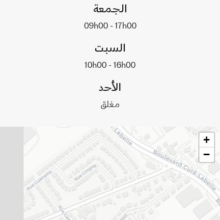
الجمعة
09h00 - 17h00
السبت
10h00 - 16h00
الأحد
مغلق
+
−