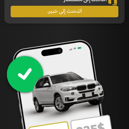
التحدث إلى مستشار
العربية
التحدث إلى خبير.