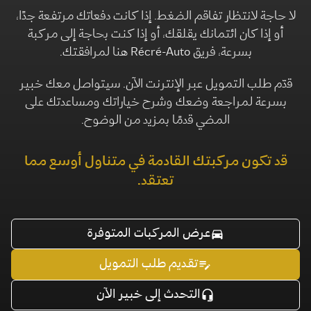
لا حاجة لانتظار تفاقم الضغط. إذا كانت دفعاتك مرتفعة جدًا،
أو إذا كان ائتمانك يقلقك، أو إذا كنت بحاجة إلى مركبة
بسرعة، فريق Récré-Auto هنا لمرافقتك.
قدّم طلب التمويل عبر الإنترنت الآن. سيتواصل معك خبير
بسرعة لمراجعة وضعك وشرح خياراتك ومساعدتك على
المضي قدمًا بمزيد من الوضوح.
قد تكون مركبتك القادمة في متناول أوسع مما
تعتقد.
عرض المركبات المتوفرة
تقديم طلب التمويل
التحدث إلى خبير الآن