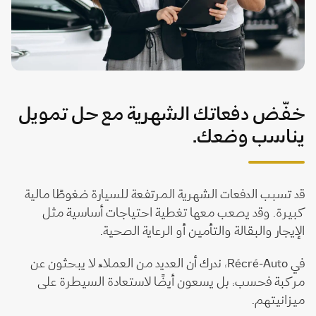
خفّض دفعاتك الشهرية مع حل تمويل
يناسب وضعك.
قد تسبب الدفعات الشهرية المرتفعة للسيارة ضغوطًا مالية
كبيرة. وقد يصعب معها تغطية احتياجات أساسية مثل
الإيجار والبقالة والتأمين أو الرعاية الصحية.
في Récré-Auto، ندرك أن العديد من العملاء لا يبحثون عن
مركبة فحسب، بل يسعون أيضًا لاستعادة السيطرة على
ميزانيتهم.