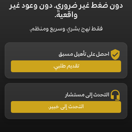
دون ضغط غير ضروري.
دون وعود غير
واقعية.
فقط نهج بشري وسريع ومنظم.
احصل على تأهيل مسبق
تقديم طلبي.
التحدث إلى مستشار
التحدث إلى خبير.