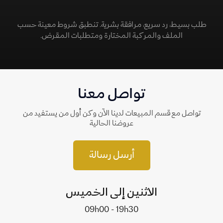
طلب بسيط، رد سريع، مرافقة بشرية. تنطبق شروط معينة حسب
الملف والمركبة المختارة ومتطلبات المقرض.
تواصل معنا
تواصل مع قسم المبيعات لدينا الآن وكن أول من يستفيد من
عروضنا الحالية
أرسل رسالة
الاثنين إلى الخميس
09h00 - 19h30