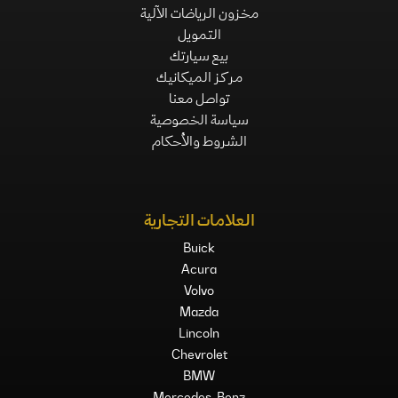
مخزون الرياضات الآلية
التمويل
بيع سيارتك
مركز الميكانيك
تواصل معنا
سياسة الخصوصية
الشروط والأحكام
العلامات التجارية
Buick
Acura
Volvo
Mazda
Lincoln
Chevrolet
BMW