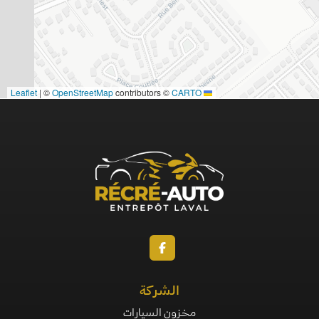
|
©
OpenStreetMap
contributors ©
CARTO
Leaflet
الشركة
مخزون السيارات