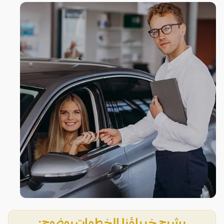
يشرح خبراؤنا الخطوات بوضوح: