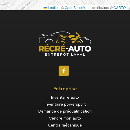
Leaflet
|
©
OpenStreetMap
contributors ©
CARTO
Entreprise
Inventaire auto
Inventaire powersport
Demande de préqualification
Vendre mon auto
Centre mécanique