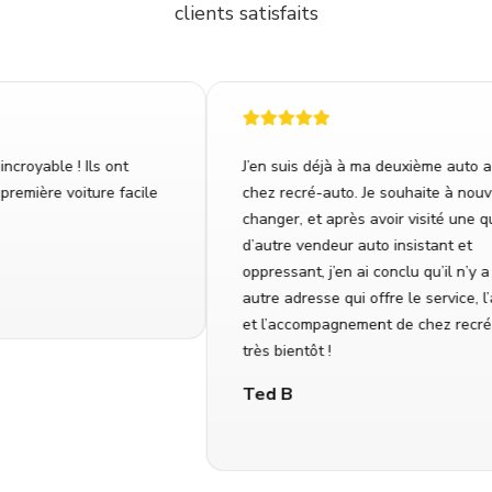
clients satisfaits
oyable ! Ils ont
J’en suis déjà à ma deuxième auto ach
mière voiture facile
chez recré-auto. Je souhaite à nouvea
changer, et après avoir visité une qui
d’autre vendeur auto insistant et
oppressant, j’en ai conclu qu’il n’y a 
autre adresse qui offre le service, l’ac
et l’accompagnement de chez recré-a
très bientôt !
Ted B