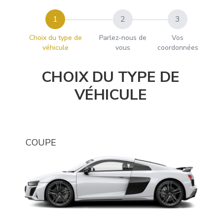
1
2
3
Choix du type de
Parlez-nous de
Vos
véhicule
vous
coordonnées
CHOIX DU TYPE DE
VÉHICULE
COUPE