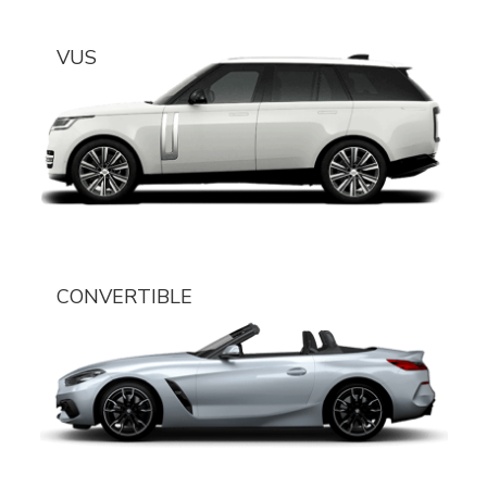
VUS
CONVERTIBLE