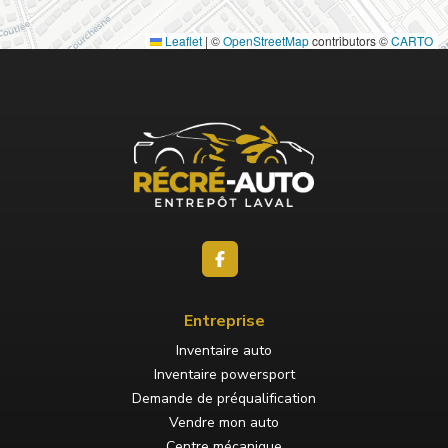
Leaflet
|
©
OpenStreetMap
contributors ©
CARTO
Entreprise
Inventaire auto
Inventaire powersport
Demande de préqualification
Vendre mon auto
Centre mécanique