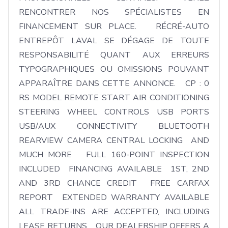
RENCONTRER NOS SPÉCIALISTES EN 
FINANCEMENT SUR PLACE.   RÉCRÉ-AUTO 
ENTREPÔT LAVAL SE DÉGAGE DE TOUTE 
RESPONSABILITÉ QUANT AUX ERREURS 
TYPOGRAPHIQUES OU OMISSIONS POUVANT 
APPARAÎTRE DANS CETTE ANNONCE.   CP : 0    
RS MODEL REMOTE START AIR CONDITIONING 
STEERING WHEEL CONTROLS USB PORTS 
USB/AUX CONNECTIVITY BLUETOOTH 
REARVIEW CAMERA CENTRAL LOCKING  AND 
MUCH MORE   FULL 160-POINT INSPECTION 
INCLUDED  FINANCING AVAILABLE  1ST, 2ND 
AND 3RD CHANCE CREDIT  FREE CARFAX 
REPORT  EXTENDED WARRANTY AVAILABLE   
ALL TRADE-INS ARE ACCEPTED, INCLUDING 
LEASE RETURNS.   OUR DEALERSHIP OFFERS A 