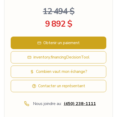
12 494 $
9 892 $
Obtenir un paiement
inventory.financingDecisionTool
Combien vaut mon échange?
Contacter un représentant
Nous joindre au:
(450) 238-1111