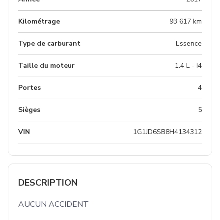
Kilométrage
93 617 km
Type de carburant
Essence
Taille du moteur
1.4 L - I4
Portes
4
Sièges
5
VIN
1G1JD6SB8H4134312
DESCRIPTION
AUCUN ACCIDENT 
