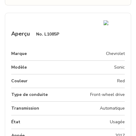
Aperçu
No.
L1085P
Marque
Chevrolet
Modèle
Sonic
Couleur
red
Type de conduite
Front-wheel drive
Transmission
Automatique
État
Usagée
Année
2017