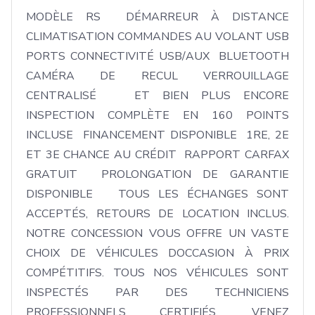
MODÈLE RS  DÉMARREUR À DISTANCE 
CLIMATISATION COMMANDES AU VOLANT USB 
PORTS CONNECTIVITÉ USB/AUX  BLUETOOTH 
CAMÉRA DE RECUL VERROUILLAGE 
CENTRALISÉ   ET BIEN PLUS ENCORE      
INSPECTION COMPLÈTE EN 160 POINTS 
INCLUSE  FINANCEMENT DISPONIBLE  1RE, 2E 
ET 3E CHANCE AU CRÉDIT  RAPPORT CARFAX 
GRATUIT  PROLONGATION DE GARANTIE 
DISPONIBLE   TOUS LES ÉCHANGES SONT 
ACCEPTÉS, RETOURS DE LOCATION INCLUS.   
NOTRE CONCESSION VOUS OFFRE UN VASTE 
CHOIX DE VÉHICULES DOCCASION À PRIX 
COMPÉTITIFS. TOUS NOS VÉHICULES SONT 
INSPECTÉS PAR DES TECHNICIENS 
PROFESSIONNELS CERTIFIÉS. VENEZ 