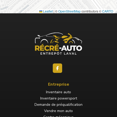
Leaflet
|
©
OpenStreetMap
contributors ©
CARTO
Entreprise
Inventaire auto
Inventaire powersport
Demande de préqualification
Vendre mon auto