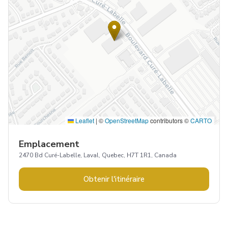
Leaflet
|
©
OpenStreetMap
contributors ©
CARTO
Emplacement
2470 Bd Curé-Labelle, Laval, Quebec, H7T 1R1, Canada
Obtenir l'itinéraire