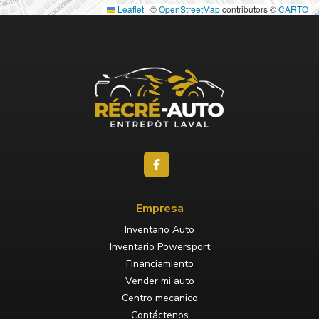
Leaflet
|
©
OpenStreetMap
contributors ©
CARTO
Empresa
Inventario Auto
Inventario Powersport
Financiamiento
Vender mi auto
Centro mecanico
Contáctenos