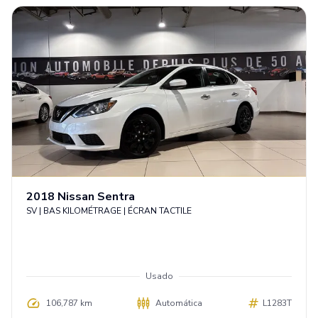
Español
2018
Nissan
Sentra
SV | BAS KILOMÉTRAGE | ÉCRAN TACTILE
Usado
106,787 km
Automática
L1283T