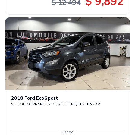
$ 9,892
$ 12,494
2018
Ford
EcoSport
SE | TOIT OUVRANT | SIÈGES ÉLECTRIQUES | BAS KM
Usado