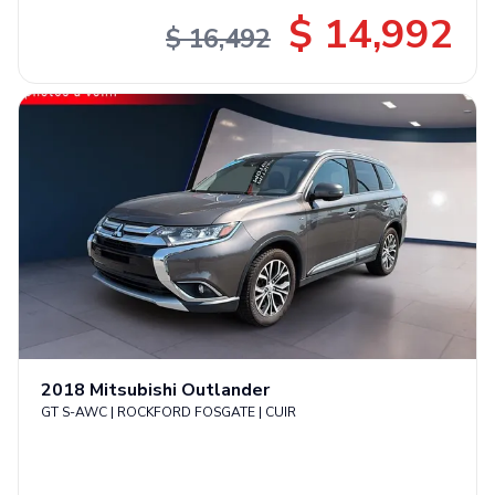
$ 14,992
$ 16,492
2018
Mitsubishi
Outlander
GT S-AWC | ROCKFORD FOSGATE | CUIR