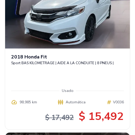
2018
Honda
Fit
Sport BAS KILOMETRAGE | AIDE A LA CONDUITE | 8 PNEUS |
Usado
98,985 km
Automática
V0036
$ 15,492
$ 17,492