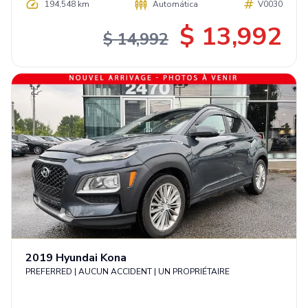
194,548 km
Automática
V0030
$ 13,992
$ 14,992
2019
Hyundai
Kona
PREFERRED | AUCUN ACCIDENT | UN PROPRIÉTAIRE