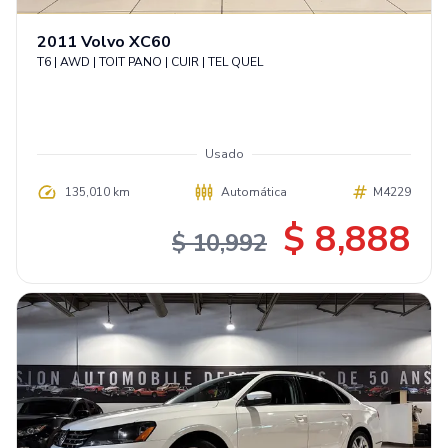
2011
Volvo
XC60
T6 | AWD | TOIT PANO | CUIR | TEL QUEL
Usado
135,010 km
Automática
M4229
$ 8,888
$ 10,992