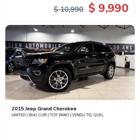
$ 9,990
$ 10,990
2015
Jeep
Grand Cherokee
LIMITED | 4X4 | CUIR | TOIT PANO | VENDU TEL QUEL