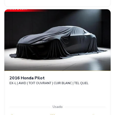
2016
Honda
Pilot
EX-L | AWD | TOIT OUVRANT | CUIR BLANC | TEL QUEL
Usado