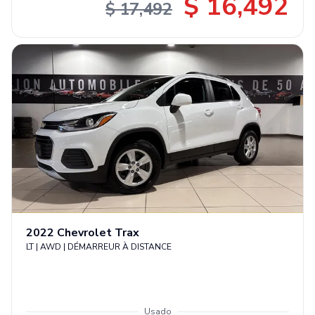
$ 16,492
$ 17,492
2022
Chevrolet
Trax
LT | AWD | DÉMARREUR À DISTANCE
Usado