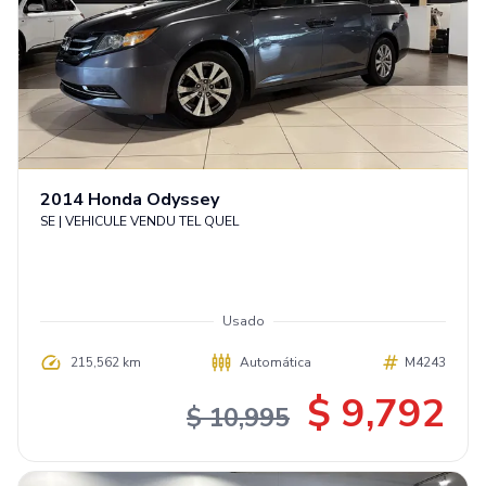
2014
Honda
Odyssey
SE | VEHICULE VENDU TEL QUEL
Usado
215,562 km
Automática
M4243
$ 9,792
$ 10,995