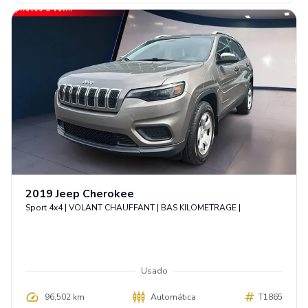
2019
Jeep
Cherokee
Sport 4x4 | VOLANT CHAUFFANT | BAS KILOMETRAGE |
Usado
96,502 km
Automática
T1865