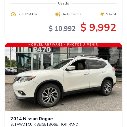
Usado
203,654 km
Automática
M4261
$ 9,992
$ 10,992
2014
Nissan
Rogue
SL | AWD | CUIR BEIGE | BOSE | TOIT PANO