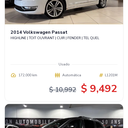
2014
Volkswagen
Passat
HIGHLINE | TOIT OUVRANT | CUIR | FENDER | TEL QUEL
Usado
172,000 km
Automática
L1201M
$ 9,492
$ 10,992