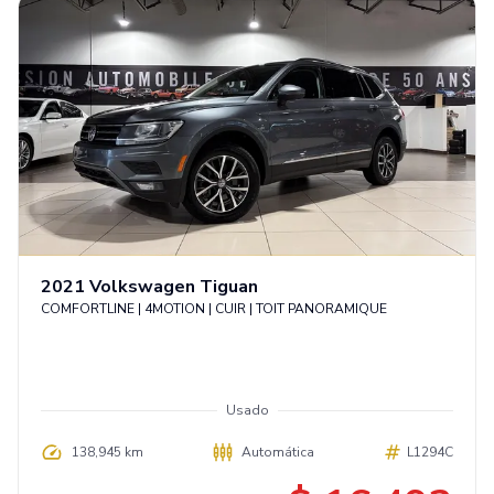
2021
Volkswagen
Tiguan
COMFORTLINE | 4MOTION | CUIR | TOIT PANORAMIQUE
Usado
138,945 km
Automática
L1294C