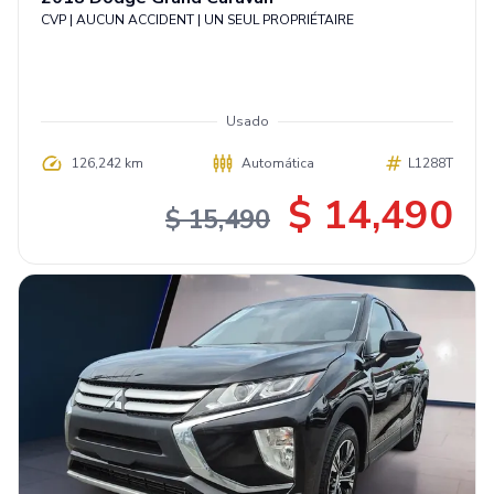
CVP | AUCUN ACCIDENT | UN SEUL PROPRIÉTAIRE
Usado
126,242 km
Automática
L1288T
$ 14,490
$ 15,490