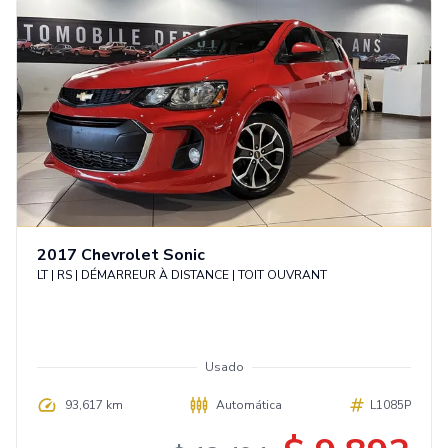
2017
Chevrolet
Sonic
LT | RS | DÉMARREUR À DISTANCE | TOIT OUVRANT
Usado
93,617 km
Automática
L1085P