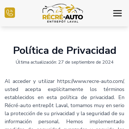
Inicio
Política de Privacidad
Inventario Auto
Última actualización: 27 de septiembre de 2024
Financiamiento
Al acceder y utilizar
https://www.recre-auto.com/
,
Vender mi auto
usted acepta explícitamente los términos
establecidos en esta política de privacidad. En
Centro mecánico
Récré-auto entrepôt Laval
, tomamos muy en serio
la protección de su privacidad y la seguridad de su
Contáctenos
información personal. Hemos implementado