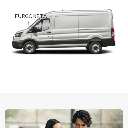
FURGONETA