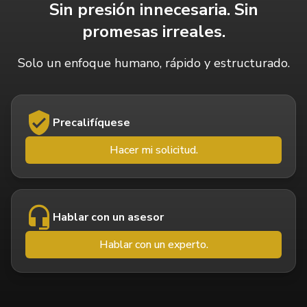
Sin presión innecesaria.
Sin
promesas irreales.
Solo un enfoque humano, rápido y estructurado.
Precalifíquese
Hacer mi solicitud.
Hablar con un asesor
Hablar con un experto.